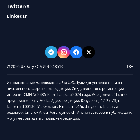
Twitter/X
LinkedIn
© 2026 UzDaily · СМИ №248510
18+
Использование материалов сайта UzDaily.uz допускается только с
письменного разрешения редакции. Свидетельство о регистрации
интернет-СМИ № 248510 от 1 апреля 2024 года. Учредитель: Частное
предприятие Daily Media. Адрес редакции: Юнусабад, 12-27-73, г.
Ташкент, 100180, Узбекистан. E-mail: info@uzdaily.com. Главный
редактор: Umarov Anvar Abrardjanovich Мнения авторов в публикациях
могут не совпадать с позицией редакции.