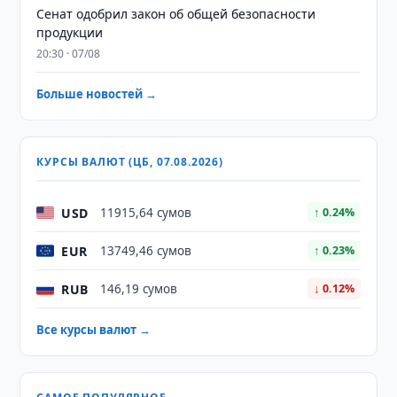
Сенат одобрил закон об общей безопасности
продукции
20:30 · 07/08
Больше новостей →
КУРСЫ ВАЛЮТ (ЦБ, 07.08.2026)
USD
11915,64 сумов
↑ 0.24%
EUR
13749,46 сумов
↑ 0.23%
RUB
146,19 сумов
↓ 0.12%
Все курсы валют →