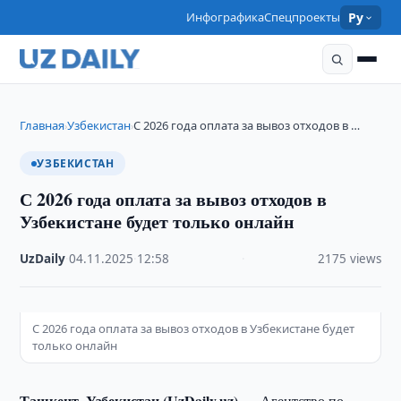
Инфографика
Спецпроекты
Ру
Главная
Узбекистан
С 2026 года оплата за вывоз отходов в …
›
›
УЗБЕКИСТАН
С 2026 года оплата за вывоз отходов в
Узбекистане будет только онлайн
UzDaily
·
04.11.2025
·
12:58
·
2175 views
С 2026 года оплата за вывоз отходов в Узбекистане будет
только онлайн
Ташкент, Узбекистан (UzDaily.uz) —
Агентство по