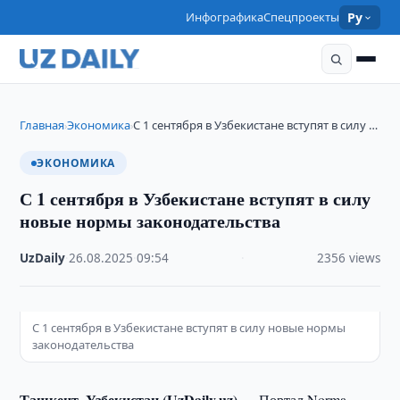
Инфографика
Спецпроекты
Ру
Главная
Экономика
С 1 сентября в Узбекистане вступят в силу …
›
›
ЭКОНОМИКА
С 1 сентября в Узбекистане вступят в силу
новые нормы законодательства
UzDaily
·
26.08.2025
·
09:54
·
2356 views
С 1 сентября в Узбекистане вступят в силу новые нормы
законодательства
Ташкент, Узбекистан (UzDaily.uz) —
Портал Norma