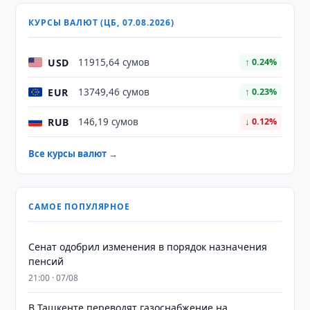
КУРСЫ ВАЛЮТ (ЦБ, 07.08.2026)
USD
11915,64 сумов
↑ 0.24%
EUR
13749,46 сумов
↑ 0.23%
RUB
146,19 сумов
↓ 0.12%
Все курсы валют →
САМОЕ ПОПУЛЯРНОЕ
Сенат одобрил изменения в порядок назначения
пенсий
21:00 · 07/08
В Ташкенте переводят газоснабжение на