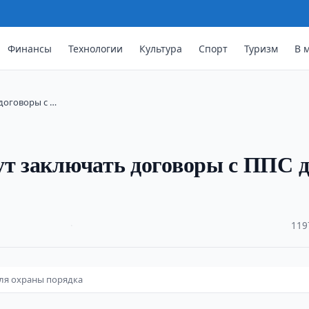
Финансы
Технологии
Культура
Спорт
Туризм
В 
договоры с …
ут заключать договоры с ППС 
·
119
для охраны порядка