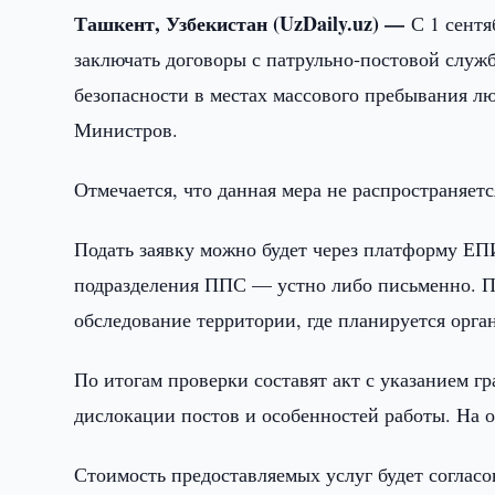
Ташкент, Узбекистан (UzDaily.uz) —
С 1 сент
заключать договоры с патрульно‑постовой служ
безопасности в местах массового пребывания 
Министров.
Отмечается, что данная мера не распространяет
Подать заявку можно будет через платформу ЕП
подразделения ППС — устно либо письменно. П
обследование территории, где планируется орг
По итогам проверки составят акт с указанием г
дислокации постов и особенностей работы. На о
Стоимость предоставляемых услуг будет соглас