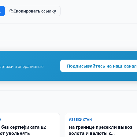
k
Скопировать ссылку
Подписывайтесь на наш канал
портажи и оперативные
Н
УЗБЕКИСТАН
 без сертификата B2
На границе пресекли вывоз
ют увольнять
золота и валюты с