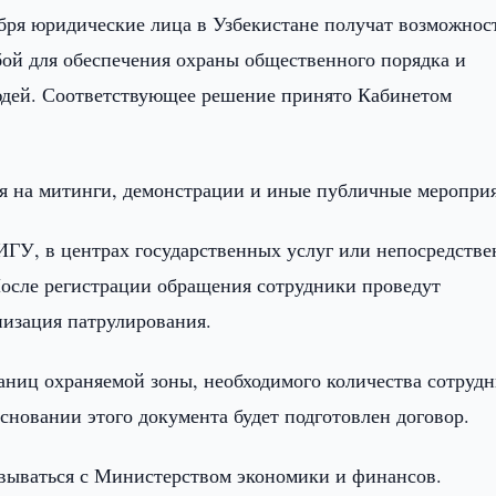
ября юридические лица в Узбекистане получат возможнос
бой для обеспечения охраны общественного порядка и
людей. Соответствующее решение принято Кабинетом
ся на митинги, демонстрации и иные публичные меропри
ИГУ, в центрах государственных услуг или непосредстве
осле регистрации обращения сотрудники проведут
анизация патрулирования.
раниц охраняемой зоны, необходимого количества сотрудн
сновании этого документа будет подготовлен договор.
овываться с Министерством экономики и финансов.