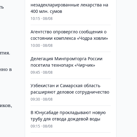
незадекларированные лекарства на
ть
400 млн. сумов
10:15 · 08/08
Агентство опровергло сообщения о
состоянии комплекса «Чодра ховли»
10:00 · 08/08
ятия.
Делегация Минпромторга России
посетила технопарк «Чирчик»
нно в
09:45 · 08/08
Узбекистан и Самарская область
расширяют деловое сотрудничество
09:30 · 08/08
иков,
В Юнусабаде прокладывают новую
трубу для отвода дождевой воды
09:15 · 08/08