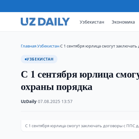
Узбекистан
Экономика
Главная
Узбекистан
С 1 сентября юрлица смогут заключать 
›
›
УЗБЕКИСТАН
С 1 сентября юрлица смог
охраны порядка
UzDaily
·
07.08.2025
·
13:57
С 1 сентября юрлица смогут заключать договоры с ППС 