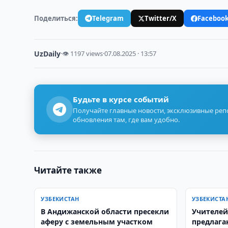
Поделиться:
Telegram
Twitter/X
Faceboo
UzDaily
·
👁 1197 views
·
07.08.2025 · 13:57
Будьте в курсе событий
Получайте главные новости, эксклюзивные ре
обновления там, где вам удобно.
Читайте также
УЗБЕКИСТАН
УЗБЕКИСТА
В Андижанской области пресекли
Учителей
аферу с земельным участком
предлага