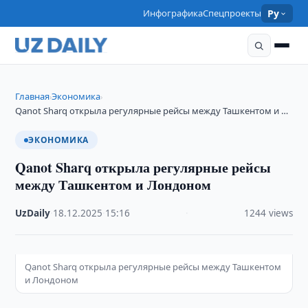
Инфографика
Спецпроекты
Ру
Главная
Экономика
›
›
Qanot Sharq открыла регулярные рейсы между Ташкентом и …
ЭКОНОМИКА
Qanot Sharq открыла регулярные рейсы
между Ташкентом и Лондоном
UzDaily
·
18.12.2025
·
15:16
·
1244 views
Qanot Sharq открыла регулярные рейсы между Ташкентом
и Лондоном