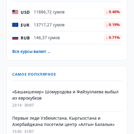
USD
11886,72 сумов
↓ 0.46%
EUR
13717,27 сумов
↓ 0.19%
RUB
146,37 сумов
↓ 0.71%
Все курсы валют →
САМОЕ ПОПУЛЯРНОЕ
«Башакшехир» Шомуродова и Файзуллаева выбыл
из еврокубков
23:14 · 30/07
Первые леди Узбекистана, Кыргызстана и
Азербайджана посетили центр «Алтын Балалык»
15:30 · 31/07