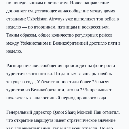
по понедельникам и четвергам. Новое направление
дополняет существующее авиасообщение между двумя
странами: Uzbekistan Airways уже выполняет три рейса в
неделю — по вторникам, пятницам и воскресеньям.
Таким образом, общее количество регулярных рейсов
между Узбекистаном и Великобританией достигло пяти в
неделю.
Расширение авиасообщения происходит на фоне роста
туристического потока. По данным за январь–ноябрь
текущего года, Узбекистан посетили более 25 тысяч
туристов из Великобритании, что на 23% превышает
показатель за аналогичный период прошлого года.
Генеральный директор Qanot Sharq Моисей Пак отметил,
что открытие маршрута имеет стратегическое значение
как для авиакомпании, так и для всей отрасли. По его