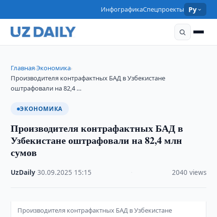
Инфографика
Спецпроекты
Ру
Главная
Экономика
›
›
Производителя контрафактных БАД в Узбекистане
оштрафовали на 82,4 …
ЭКОНОМИКА
Производителя контрафактных БАД в
Узбекистане оштрафовали на 82,4 млн
сумов
UzDaily
·
30.09.2025
·
15:15
·
2040 views
Производителя контрафактных БАД в Узбекистане