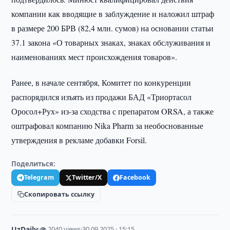
компании как вводящие в заблуждение и наложил штраф
в размере 200 БРВ (82,4 млн. сумов) на основании статьи
37.1 закона «О товарных знаках, знаках обслуживания и
наименованиях мест происхождения товаров».
Ранее, в начале сентября, Комитет по конкуренции
распорядился изъять из продажи БАД «Триортасол
Оросол+Рух» из-за сходства с препаратом ORSA, а также
оштрафовал компанию Nika Pharm за необоснованные
утверждения в рекламе добавки Forsil.
Поделиться:
Telegram
Twitter/X
Facebook
Скопировать ссылку
UzDaily
·
👁 2040 views
·
30.09.2025 · 15:15