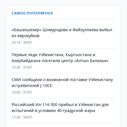
САМОЕ ПОПУЛЯРНОЕ
«Башакшехир» Шомуродова и Файзуллаева выбыл
из еврокубков
23:14 · 30/07
Первые леди Узбекистана, Кыргызстана и
Азербайджана посетили центр «Алтын Балалык»
15:30 · 31/07
СМИ сообщили о возможной поставке Узбекистану
истребителей J-10CE
10:00 · 31/07
Российский Ил-114-300 прибыл в Узбекистан для
испытаний в условиях 40-градусной жары
17:30 · 30/07