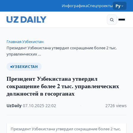
Инфографика
Спецпроекты
Ру
Главная
Узбекистан
›
›
Президент Узбекистана утвердил сокращение более 2 тыс.
управленческих …
УЗБЕКИСТАН
Президент Узбекистана утвердил
сокращение более 2 тыс. управленческих
должностей в госорганах
UzDaily
·
07.10.2025
·
22:02
·
2726 views
Президент Узбекистана утвердил сокращение более 2 тыс.