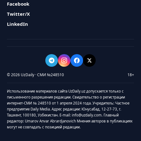
Facebook
Twitter/X
LinkedIn
© 2026 UzDaily · СМИ №248510
18+
Использование материалов сайта UzDaily.uz допускается только с
письменного разрешения редакции. Свидетельство о регистрации
интернет-СМИ № 248510 от 1 апреля 2024 года. Учредитель: Частное
предприятие Daily Media. Адрес редакции: Юнусабад, 12-27-73, г.
Ташкент, 100180, Узбекистан. E-mail: info@uzdaily.com. Главный
редактор: Umarov Anvar Abrardjanovich Мнения авторов в публикациях
могут не совпадать с позицией редакции.