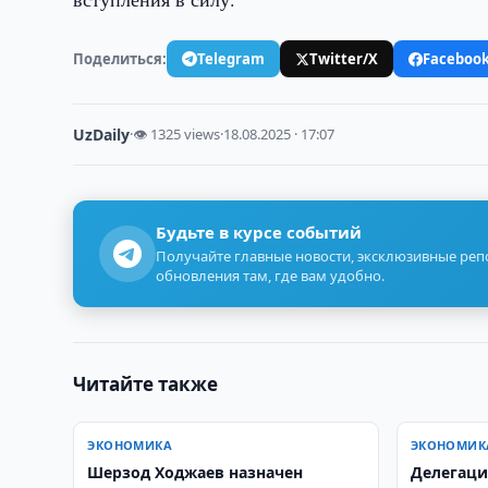
Поделиться:
Telegram
Twitter/X
Faceboo
UzDaily
·
👁 1325 views
·
18.08.2025 · 17:07
Будьте в курсе событий
Получайте главные новости, эксклюзивные ре
обновления там, где вам удобно.
Читайте также
ЭКОНОМИКА
ЭКОНОМИК
Шерзод Ходжаев назначен
Делегаци