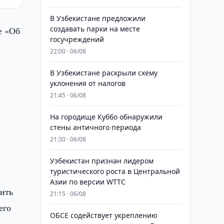
В Узбекистане предложили
создавать парки на месте
е «Об
госучреждений
22:00 · 06/08
В Узбекистане раскрыли схему
уклонения от налогов
21:45 · 06/08
На городище Куббо обнаружили
стены античного периода
21:30 · 06/08
Узбекистан признан лидером
туристического роста в Центральной
Азии по версии WTTC
чить
21:15 · 06/08
его
ОБСЕ содействует укреплению