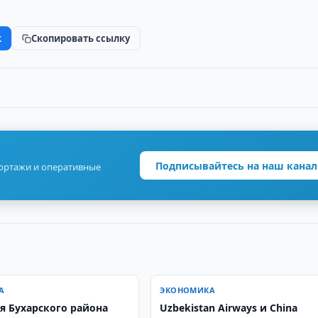
k
Скопировать ссылку
Подписывайтесь на наш канал
портажи и оперативные
А
ЭКОНОМИКА
я Бухарского района
Uzbekistan Airways и China