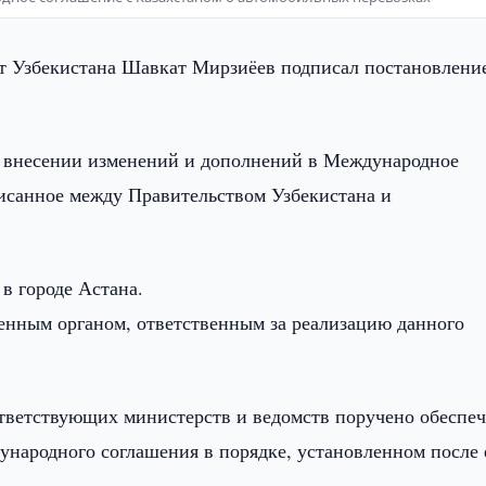
т Узбекистана Шавкат Мирзиёев подписал постановлени
о внесении изменений и дополнений в Международное
исанное между Правительством Узбекистана и
в городе Астана.
енным органом, ответственным за реализацию данного
тветствующих министерств и ведомств поручено обеспе
ународного соглашения в порядке, установленном после 