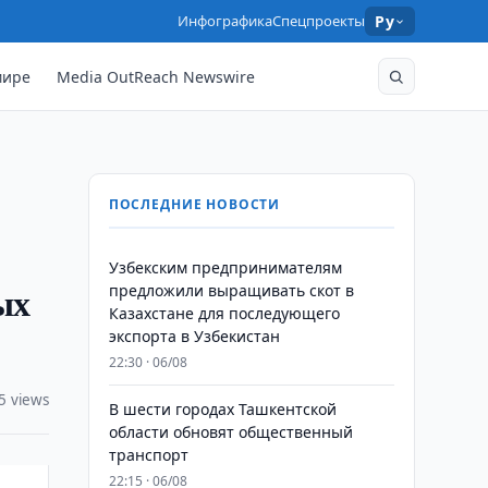
Инфографика
Спецпроекты
Ру
мире
Media OutReach Newswire
ПОСЛЕДНИЕ НОВОСТИ
Узбекским предпринимателям
ых
предложили выращивать скот в
Казахстане для последующего
экспорта в Узбекистан
22:30 · 06/08
5 views
В шести городах Ташкентской
области обновят общественный
транспорт
22:15 · 06/08