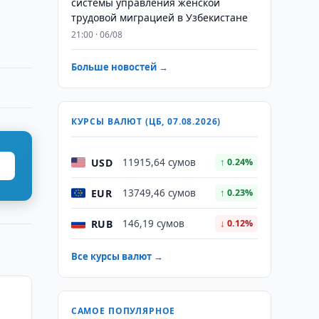
системы управления женской
трудовой миграцией в Узбекистане
21:00 · 06/08
Больше новостей →
КУРСЫ ВАЛЮТ (ЦБ, 07.08.2026)
USD
11915,64 сумов
↑ 0.24%
EUR
13749,46 сумов
↑ 0.23%
RUB
146,19 сумов
↓ 0.12%
Все курсы валют →
САМОЕ ПОПУЛЯРНОЕ