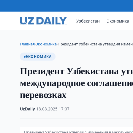
Узбекистан
Экономика
Главная
Экономика
Президент Узбекистана утвердил изме
›
›
ЭКОНОМИКА
Президент Узбекистана ут
международное соглашение
перевозках
UzDaily
·
18.08.2025
·
17:07
Президент Узбекистана утвердил изменения в междунар