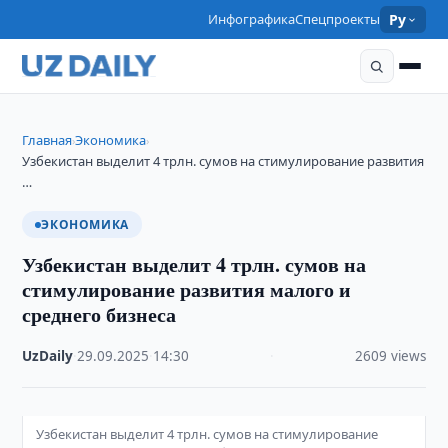
Инфографика
Спецпроекты
Ру
Главная
Экономика
›
›
Узбекистан выделит 4 трлн. сумов на стимулирование развития
…
ЭКОНОМИКА
Узбекистан выделит 4 трлн. сумов на
стимулирование развития малого и
среднего бизнеса
UzDaily
·
29.09.2025
·
14:30
·
2609 views
Узбекистан выделит 4 трлн. сумов на стимулирование