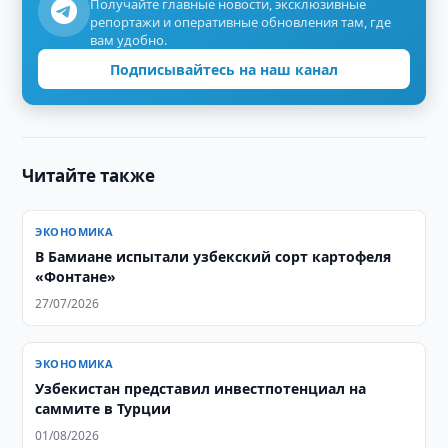
Получайте главные новости, эксклюзивные
репортажи и оперативные обновления там, где
вам удобно.
Подписывайтесь на наш канал
Читайте также
ЭКОНОМИКА
В Бамиане испытали узбекский сорт картофеля
«Фонтане»
27/07/2026
ЭКОНОМИКА
Узбекистан представил инвестпотенциал на
саммите в Турции
01/08/2026