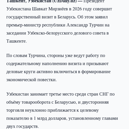
Ташкент, Узбекистан (UzDaily.uz) —
Президент
Узбекистана Шавкат Мирзиёев в 2026 году совершит
государственный визит в Беларусь. Об этом заявил
премьер-министр республики Александр Турчин на
заседании Узбекско-белорусского делового совета в
Ташкенте.
По словам Турчина, стороны уже ведут работу по
содержательному наполнению визита и призывают
деловые круги активно включиться в формирование
экономической повестки.
Узбекистан занимает третье место среди стран СНГ по
объёму товарооборота с Беларусью, и двусторонняя
торговля неуклонно приближается к целевому
показателю в 1 млрд долларов, установленному главами
двух государств.