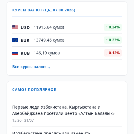
КУРСЫ ВАЛЮТ (ЦБ, 07.08.2026)
USD
11915,64 сумов
↑ 0.24%
EUR
13749,46 сумов
↑ 0.23%
RUB
146,19 сумов
↓ 0.12%
Все курсы валют →
САМОЕ ПОПУЛЯРНОЕ
Первые леди Узбекистана, Кыргызстана и
Азербайджана посетили центр «Алтын Балалык»
15:30 · 31/07
В Узбекистане предложили изменить