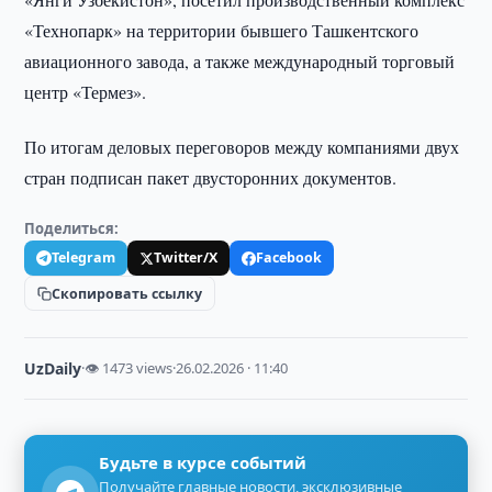
«Техно­парк» на территории бывшего Ташкентского
авиационного завода, а также международный торговый
центр «Термез».
По итогам деловых переговоров между компаниями двух
стран подписан пакет двусторонних документов.
Поделиться:
Telegram
Twitter/X
Facebook
Скопировать ссылку
UzDaily
·
👁 1473 views
·
26.02.2026 · 11:40
Будьте в курсе событий
Получайте главные новости, эксклюзивные