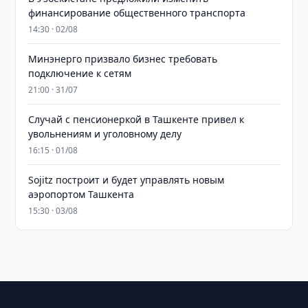
финансирование общественного транспорта
14:30 · 02/08
Минэнерго призвало бизнес требовать
подключение к сетям
21:00 · 31/07
Случай с пенсионеркой в Ташкенте привел к
увольнениям и уголовному делу
16:15 · 01/08
Sojitz построит и будет управлять новым
аэропортом Ташкента
15:30 · 03/08