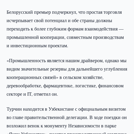
Белорусский премьер подчеркнул, что простая торговля
исчерпывает свой потенциал и обе страны должны
переходить к более глубоким формам взаимодействия —
промышленной кооперации, совместным производствам
и инвестиционным проектам.
«Промышленность является нашим драйвером, однако мы
видим значительные резервы для дальнейшего углубления
кооперационных связей» в сельском хозяйстве,
деревообработке, фармацевтике, логистике, финансовом
секторе и IT, отметил он.
Турчин находится в Узбекистане с официальным визитом
во главе правительственной делегации. В ходе поездки он
возложил венок к монументу Независимости в парке
«Янги Узбекистон», посетил производственный комплекс