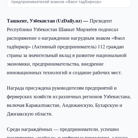
предпринимателей знаком «Фаол тадбиркор»
Ташкент, Узбекистан (UzDaily.uz) —
Президент
Республики Узбекистан Шавкат Мирзиёев подписал
распоряжение о награждении нагрудным знаком «Фаол
тадбиркор» (Активный предприниматель) 112 граждан
страны за значительный вклад в развитие национальной
экономики, предпринимательства, внедрение
инновационных технологий и создание рабочих мест.
Награда присуждена руководителям предприятий и
фермерских хозяйств из различных регионов Узбекистана,
включая Каракалпакстан, Андижанскую, Бухарскую и
Джизакскую области.
Среди награждённых — предприниматели, успешно
внедряющие «зелёные» и цифровые технологии, а также