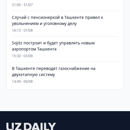
21:00 · 31/07
Случай с пенсионеркой в Ташкенте привел к
увольнениям и уголовному делу
16:15 · 01/08
Sojitz построит и будет управлять новым
аэропортом Ташкента
15:30 · 03/08
В Ташкенте переводят газоснабжение на
двухэтапную систему
14:49 · 06/08