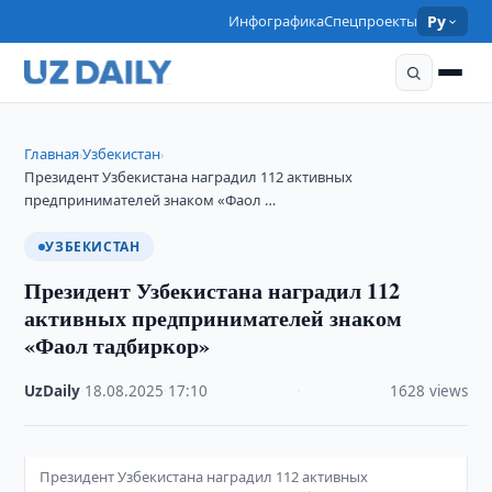
Инфографика
Спецпроекты
Ру
Главная
Узбекистан
›
›
Президент Узбекистана наградил 112 активных
предпринимателей знаком «Фаол …
УЗБЕКИСТАН
Президент Узбекистана наградил 112
активных предпринимателей знаком
«Фаол тадбиркор»
UzDaily
·
18.08.2025
·
17:10
·
1628 views
Президент Узбекистана наградил 112 активных