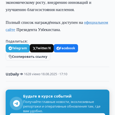
экономическому росту, внедрению инноваций и
улучшению благосостояния населения.
Полный список награждённых доступен на
официальном
сайте
Президента Узбекистана.
Поделиться:
Telegram
Twitter/X
Facebook
Скопировать ссылку
UzDaily
·
👁 1628 views
·
18.08.2025 · 17:10
Будьте в курсе событий
Получайте главные новости, эксклюзивные
репортажи и оперативные обновления там, где
вам удобно.