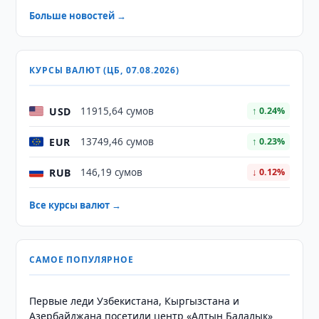
Больше новостей →
КУРСЫ ВАЛЮТ (ЦБ, 07.08.2026)
USD
11915,64 сумов
↑ 0.24%
EUR
13749,46 сумов
↑ 0.23%
RUB
146,19 сумов
↓ 0.12%
Все курсы валют →
САМОЕ ПОПУЛЯРНОЕ
Первые леди Узбекистана, Кыргызстана и
Азербайджана посетили центр «Алтын Балалык»