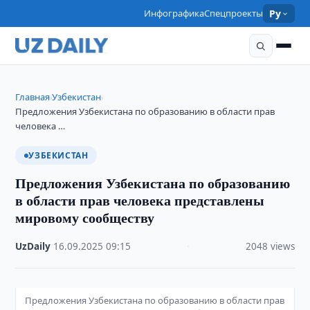
Инфографика
Спецпроекты
Ру
Главная
Узбекистан
›
›
Предложения Узбекистана по образованию в области прав
человека …
УЗБЕКИСТАН
Предложения Узбекистана по образованию
в области прав человека представлены
мировому сообществу
UzDaily
·
16.09.2025
·
09:15
·
2048 views
Предложения Узбекистана по образованию в области прав