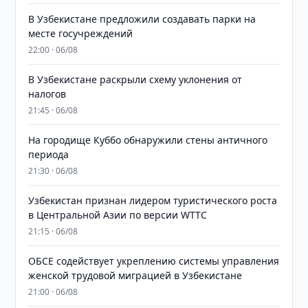
В Узбекистане предложили создавать парки на
месте госучреждений
22:00 · 06/08
В Узбекистане раскрыли схему уклонения от
налогов
21:45 · 06/08
На городище Куббо обнаружили стены античного
периода
21:30 · 06/08
Узбекистан признан лидером туристического роста
в Центральной Азии по версии WTTC
21:15 · 06/08
ОБСЕ содействует укреплению системы управления
женской трудовой миграцией в Узбекистане
21:00 · 06/08