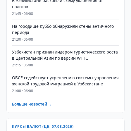
В Узбекистане раскрыли схему уклонения от
налогов
21:45 · 06/08
На городище Куббо обнаружили стены античного
периода
21:30 · 06/08
Узбекистан признан лидером туристического роста
в Центральной Азии по версии WTTC
21:15 · 06/08
ОБСЕ содействует укреплению системы управления
женской трудовой миграцией в Узбекистане
21:00 · 06/08
Больше новостей →
КУРСЫ ВАЛЮТ (ЦБ, 07.08.2026)