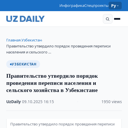
Инфографика
Спецпроекты
Ру
Главная
Узбекистан
›
›
Правительство утвердило порядок проведения переписи
населения и сельского …
УЗБЕКИСТАН
Правительство утвердило порядок
проведения переписи населения и
сельского хозяйства в Узбекистане
UzDaily
·
09.10.2025
·
16:15
·
1950 views
Правительство утвердило порядок проведения переписи