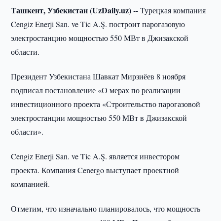
Ташкент, Узбекистан (UzDaily.uz) --
Турецкая компания
Cengiz Enerji San. ve Tic A.Ş. построит парогазовую
электростанцию мощностью 550 МВт в Джизакской
области.
Президент Узбекистана Шавкат Мирзиёев 8 ноября
подписал постановление «О мерах по реализации
инвестиционного проекта «Строительство парогазовой
электростанции мощностью 550 МВт в Джизакской
области».
Cengiz Enerji San. ve Tic A.Ş. является инвестором
проекта. Компания Cenergo выступает проектной
компанией.
Отметим, что изначально планировалось, что мощность