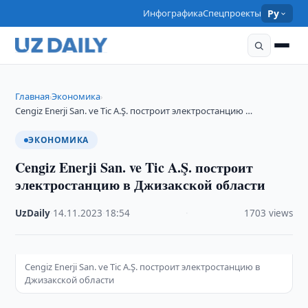
Инфографика
Спецпроекты
Ру
Главная
Экономика
›
›
Cengiz Enerji San. ve Tic A.Ş. построит электростанцию …
ЭКОНОМИКА
Cengiz Enerji San. ve Tic A.Ş. построит
электростанцию в Джизакской области
UzDaily
·
14.11.2023
·
18:54
·
1703 views
Cengiz Enerji San. ve Tic A.Ş. построит электростанцию в
Джизакской области