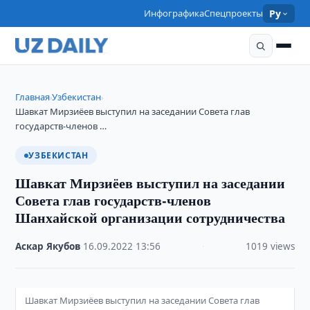
Инфографика
Спецпроекты
Ру
Главная
Узбекистан
›
›
Шавкат Мирзиёев выступил на заседании Совета глав
государств-членов …
УЗБЕКИСТАН
Шавкат Мирзиёев выступил на заседании
Совета глав государств-членов
Шанхайской организации сотрудничества
Аскар Якубов
·
16.09.2022
·
13:56
·
1019 views
Шавкат Мирзиёев выступил на заседании Совета глав