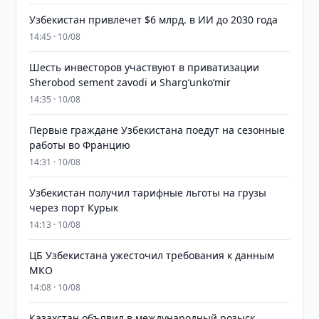
Узбекистан привлечет $6 млрд. в ИИ до 2030 года
14:45 · 10/08
Шесть инвесторов участвуют в приватизации
Sherobod sement zavodi и Shargʻunkoʻmir
14:35 · 10/08
Первые граждане Узбекистана поедут на сезонные
работы во Францию
14:31 · 10/08
Узбекистан получил тарифные льготы на грузы
через порт Курык
14:13 · 10/08
ЦБ Узбекистана ужесточил требования к данным
МКО
14:08 · 10/08
Казахстан объявил в международный розыск