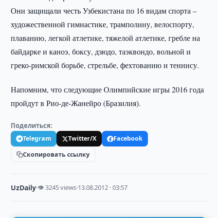
Они защищали честь Узбекистана по 16 видам спорта –
художественной гимнастике, трамполину, велоспорту,
плаванию, легкой атлетике, тяжелой атлетике, гребле на
байдарке и каноэ, боксу, дзюдо, таэквондо, вольной и
греко-римской борьбе, стрельбе, фехтованию и теннису.
Напомним, что следующие Олимпийские игры 2016 года
пройдут в Рио-де-Жанейро (Бразилия).
Поделиться:
Telegram
Twitter/X
Facebook
Скопировать ссылку
UzDaily
·
👁 3245 views
·
13.08.2012 · 03:57