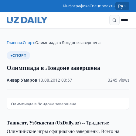
Инфографика
Спецпроекты
Ру
Главная
Спорт
Олимпиада в Лондоне завершена
›
›
СПОРТ
Олимпиада в Лондоне завершена
Анвар Умаров
·
13.08.2012
·
03:57
·
3245 views
Олимпиада в Лондоне завершена
Ташкент, Узбекистан (UzDaily.uz) --
Тридцатые
Олимпийские игры официально завершены. Всего на