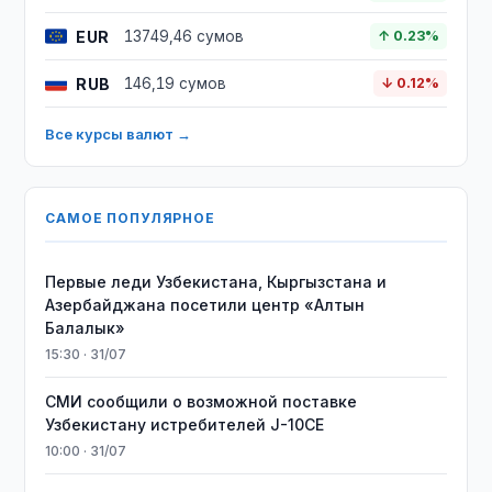
EUR
13749,46 сумов
↑ 0.23%
RUB
146,19 сумов
↓ 0.12%
Все курсы валют →
САМОЕ ПОПУЛЯРНОЕ
Первые леди Узбекистана, Кыргызстана и
Азербайджана посетили центр «Алтын
Балалык»
15:30 · 31/07
СМИ сообщили о возможной поставке
Узбекистану истребителей J-10CE
10:00 · 31/07