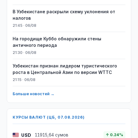
В Узбекистане раскрыли схему уклонения от
налогов
21:45 · 06/08
На городище Куббо обнаружили стены
античного периода
21:30 · 06/08
Узбекистан признан лидером туристического
роста в Центральной Азии по версии WTTC
21:15 · 06/08
Больше новостей →
КУРСЫ ВАЛЮТ (ЦБ, 07.08.2026)
USD
11915,64 сумов
↑ 0.24%