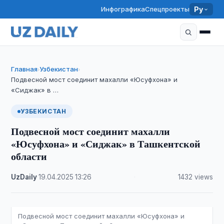
Инфографика
Спецпроекты
Ру
Главная
Узбекистан
›
›
Подвесной мост соединит махалли «Юсуфхона» и
«Сиджак» в …
УЗБЕКИСТАН
Подвесной мост соединит махалли
«Юсуфхона» и «Сиджак» в Ташкентской
области
UzDaily
·
19.04.2025
·
13:26
·
1432 views
Подвесной мост соединит махалли «Юсуфхона» и