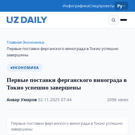
Инфографика
Спецпроекты
Ру
Главная
Экономика
›
›
Первые поставки ферганского винограда в Токио успешно
завершены
ЭКОНОМИКА
Первые поставки ферганского винограда в
Токио успешно завершены
Анвар Умаров
·
02.11.2025
·
07:44
·
2096 views
Первые поставки ферганского винограда в Токио успешно
завершены