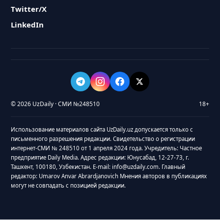
Twitter/X
LinkedIn
© 2026 UzDaily · СМИ №248510
18+
Использование материалов сайта UzDaily.uz допускается только с
письменного разрешения редакции. Свидетельство о регистрации
интернет-СМИ № 248510 от 1 апреля 2024 года. Учредитель: Частное
предприятие Daily Media. Адрес редакции: Юнусабад, 12-27-73, г.
Ташкент, 100180, Узбекистан. E-mail: info@uzdaily.com. Главный
редактор: Umarov Anvar Abrardjanovich Мнения авторов в публикациях
могут не совпадать с позицией редакции.