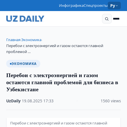
Инфографика
Спецпроекты
Ру
Главная
Экономика
›
›
Перебои с электроэнергией и газом остаются главной
проблемой …
ЭКОНОМИКА
Перебои с электроэнергией и газом
остаются главной проблемой для бизнеса в
Узбекистане
UzDaily
·
19.08.2025
·
17:33
·
1560 views
Перебои с электроэнергией и газом остаются главной