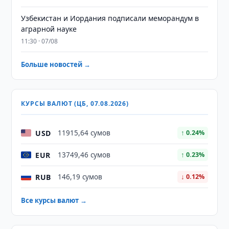
Узбекистан и Иордания подписали меморандум в
аграрной науке
11:30 · 07/08
Больше новостей →
КУРСЫ ВАЛЮТ (ЦБ, 07.08.2026)
USD
11915,64 сумов
↑ 0.24%
EUR
13749,46 сумов
↑ 0.23%
RUB
146,19 сумов
↓ 0.12%
Все курсы валют →