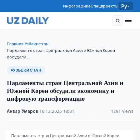
Инфографика
Спецпроекты
Ру
Главная
Узбекистан
›
›
Парламенты стран Центральной Азии и Южной Кореи
обсудили …
УЗБЕКИСТАН
Парламенты стран Центральной Азии и
Южной Кореи обсудили экономику и
цифровую трансформацию
Анвар Умаров
·
16.12.2025
·
18:31
·
1291 views
Парламенты стран Центральной Азии и Южной Кореи