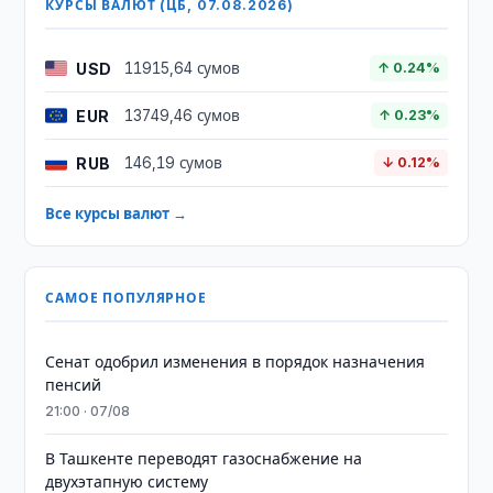
КУРСЫ ВАЛЮТ (ЦБ, 07.08.2026)
USD
11915,64 сумов
↑ 0.24%
EUR
13749,46 сумов
↑ 0.23%
RUB
146,19 сумов
↓ 0.12%
Все курсы валют →
САМОЕ ПОПУЛЯРНОЕ
Сенат одобрил изменения в порядок назначения
пенсий
21:00 · 07/08
В Ташкенте переводят газоснабжение на
двухэтапную систему