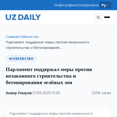
Инфографика
Спецпроекты
Ру
Главная
Узбекистан
›
›
Парламент поддержал меры против незаконного
строительства и бетонирования …
УЗБЕКИСТАН
Парламент поддержал меры против
незаконного строительства и
бетонирования зелёных зон
Анвар Умаров
·
27.09.2025
·
13:45
·
2206 views
Парламент поддержал меры против незаконного