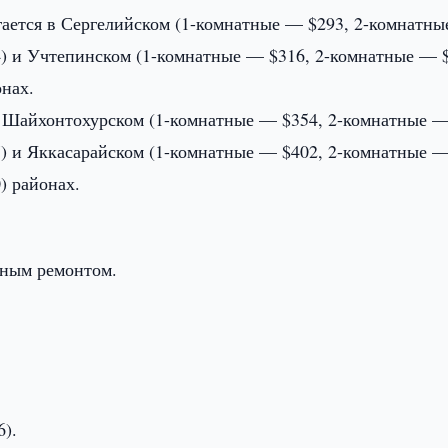
гается в Сергелийском (1-комнатные — $293, 2-комнатн
) и Учтепинском (1-комнатные — $316, 2-комнатные — 
нах.
 Шайхонтохурском (1-комнатные — $354, 2-комнатные 
7) и Яккасарайском (1-комнатные — $402, 2-комнатные 
) районах.
лным ремонтом.
6).