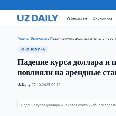
Узбекистан
Экономика
Главная
Экономика
Падение курса доллара и начало новог
›
›
ЭКОНОМИКА
Падение курса доллара и н
повлияли на арендные ста
UzDaily
·
07.10.2025
·
00:12
Падение курса доллара и начало нового учебного года по