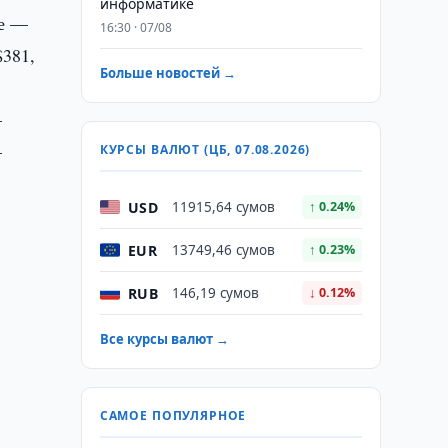
информатике
ые —
16:30 · 07/08
$381,
Больше новостей →
—
—
КУРСЫ ВАЛЮТ (ЦБ, 07.08.2026)
USD
11915,64 сумов
↑ 0.24%
EUR
13749,46 сумов
↑ 0.23%
RUB
146,19 сумов
↓ 0.12%
Все курсы валют →
САМОЕ ПОПУЛЯРНОЕ