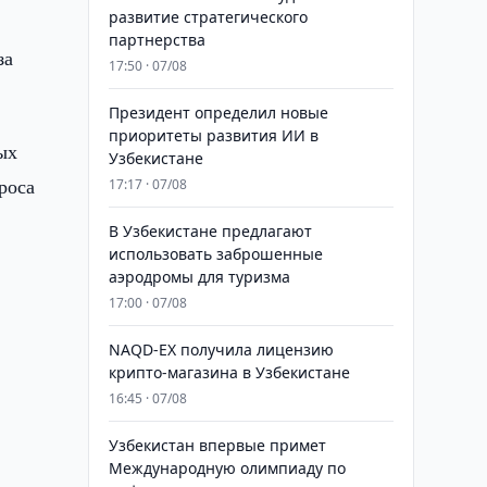
развитие стратегического
партнерства
за
17:50 · 07/08
Президент определил новые
приоритеты развития ИИ в
ых
Узбекистане
роса
17:17 · 07/08
В Узбекистане предлагают
использовать заброшенные
аэродромы для туризма
17:00 · 07/08
NAQD-EX получила лицензию
крипто-магазина в Узбекистане
16:45 · 07/08
Узбекистан впервые примет
Международную олимпиаду по