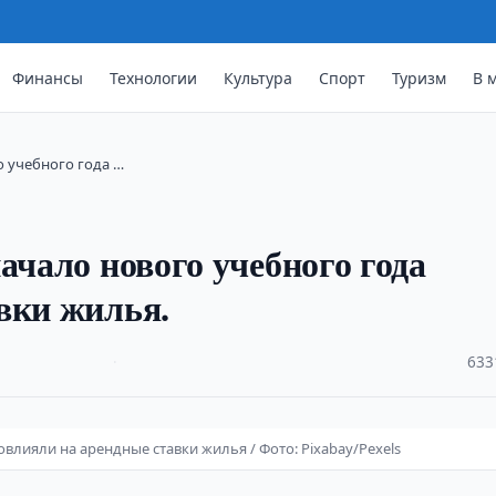
Финансы
Технологии
Культура
Спорт
Туризм
В 
о учебного года …
ачало нового учебного года
вки жилья.
·
633
влияли на арендные ставки жилья / Фото: Pixabay/Pexels