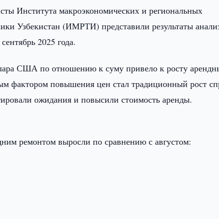
сты Института макроэкономических и региональных
ики Узбекистан (ИМРТИ) представили результаты анали
сентябрь 2025 года.
ллара США по отношению к суму привело к росту арендн
ым фактором повышения цен стал традиционный рост сп
ктировали ожидания и повысили стоимость аренды.
едним ремонтом выросли по сравнению с августом: