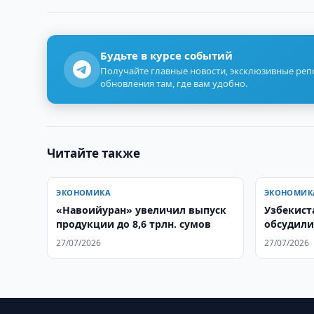
Будьте в курсе событий
Получайте главные новости, эксклюзивные ре
обновления там, где вам удобно.
Читайте также
ЭКОНОМИКА
ЭКОНОМИК
«Навоийуран» увеличил выпуск
Узбекист
продукции до 8,6 трлн. сумов
обсудили
товарооб
27/07/2026
27/07/2026