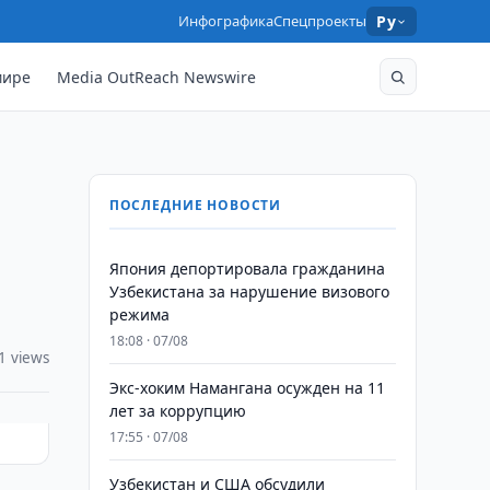
Инфографика
Спецпроекты
Ру
мире
Media OutReach Newswire
ПОСЛЕДНИЕ НОВОСТИ
Япония депортировала гражданина
Узбекистана за нарушение визового
режима
18:08 · 07/08
1 views
​​​​​​​Экс-хоким Намангана осужден на 11
лет за коррупцию
17:55 · 07/08
Узбекистан и США обсудили