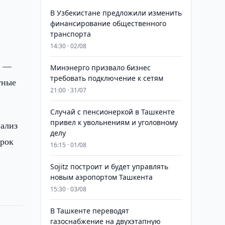
В Узбекистане предложили изменить
финансирование общественного
транспорта
14:30 · 02/08
е —
Минэнерго призвало бизнес
требовать подключение к сетям
тные
21:00 · 31/07
Случай с пенсионеркой в Ташкенте
привел к увольнениям и уголовному
нализ
делу
орок
16:15 · 01/08
Sojitz построит и будет управлять
новым аэропортом Ташкента
15:30 · 03/08
В Ташкенте переводят
газоснабжение на двухэтапную