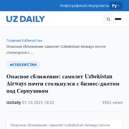
Инфографика
Спецпроекты
Ру
Главная
Узбекистан
›
›
Опасное сближение: самолет Uzbekistan Airways почти
столкнулся с …
УЗБЕКИСТАН
Опасное сближение: самолет Uzbekistan
Airways почти столкнулся с бизнес-джетом
под Серпуховом
UzDaily
·
01.10.2025
·
18:02
·
9562 views
Опасное сближение: самолет Uzbekistan Airways почти