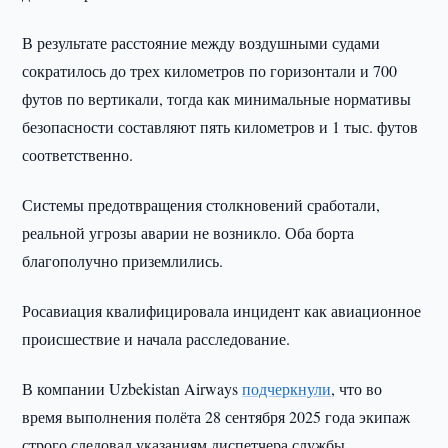
В результате расстояние между воздушными судами
сократилось до трех километров по горизонтали и 700
футов по вертикали, тогда как минимальные нормативы
безопасности составляют пять километров и 1 тыс. футов
соответственно.
Системы предотвращения столкновений сработали,
реальной угрозы аварии не возникло. Оба борта
благополучно приземлились.
Росавиация квалифицировала инцидент как авиационное
происшествие и начала расследование.
В компании Uzbekistan Airways
подчеркнули
, что во
время выполнения полёта 28 сентября 2025 года экипаж
строго следовал указаниям диспетчера службы