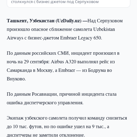
столкнулся с бизнес-джетом под Серпуховом
Ташкент, Узбекистан (UzDaily.uz) —
Над Серпуховом
произошло опасное сближение самолета Uzbekistan
Airways с бизнес-джетом Embraer Legacy 650.
По данным российских СМИ, инцидент произошел в
ночь на 29 сентября: Airbus A320 выполнял рейс из
Самарканда в Москву, а Embraer — из Бодрума во
Внуково.
По данным Росавиации, причиной инцидента стала
ошибка диспетчерского управления.
Экипаж узбекского самолета получил команду снизиться
до 10 тыс. футов, но по ошибке ушел на 9 тыс., а
диспетчеры не заметили отклонение.