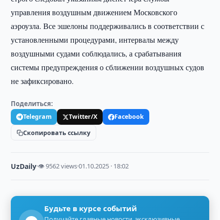
управления воздушным движением Московского
аэроузла. Все эшелоны поддерживались в соответствии с
установленными процедурами, интервалы между
воздушными судами соблюдались, а срабатывания
системы предупреждения о сближении воздушных судов
не зафиксировано.
Поделиться:
Telegram
Twitter/X
Facebook
Скопировать ссылку
UzDaily
·
👁 9562 views
·
01.10.2025 · 18:02
Будьте в курсе событий
Получайте главные новости, эксклюзивные