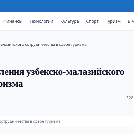
Финансы
Технологии
Культура
Спорт
Туризм
В 
алазийского сотрудничества в сфере туризма
ления узбекско-малазийского
уризма
·
328
отрудничества в сфере туризма