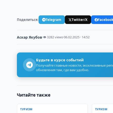
Поделиться:
Telegram
Twitter/X
Faceboo
Аскар Якубов
·
👁 3282 views
·
06.02.2025 · 14:52
Будьте в курсе событий
Получайте главные новости, эксклюзивные ре
обновления там, где вам удобно.
Читайте также
ТУРИЗМ
ТУРИЗМ