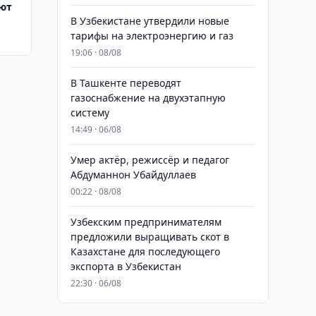
яют
В Узбекистане утвердили новые
тарифы на электроэнергию и газ
19:06 · 08/08
В Ташкенте переводят
газоснабжение на двухэтапную
систему
14:49 · 06/08
Умер актёр, режиссёр и педагог
Абдуманнон Убайдуллаев
00:22 · 08/08
Узбекским предпринимателям
предложили выращивать скот в
Казахстане для последующего
экспорта в Узбекистан
22:30 · 06/08