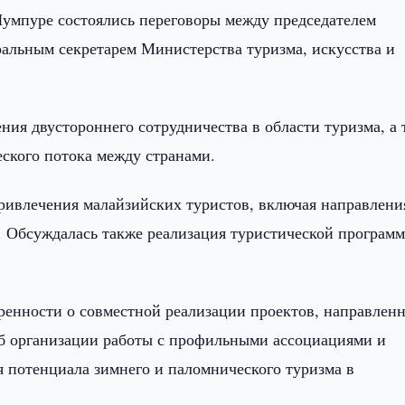
Лумпуре состоялись переговоры между председателем
альным секретарем Министерства туризма, искусства и
ия двустороннего сотрудничества в области туризма, а 
ского потока между странами.
ривлечения малайзийских туристов, включая направлени
а. Обсуждалась также реализация туристической програм
ренности о совместной реализации проектов, направлен
 об организации работы с профильными ассоциациями и
 потенциала зимнего и паломнического туризма в