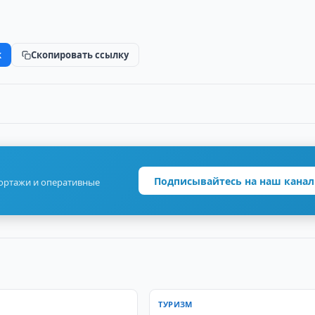
k
Скопировать ссылку
Подписывайтесь на наш канал
портажи и оперативные
ТУРИЗМ