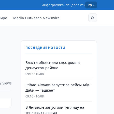
Инфографика
Спецпроекты
Ру
мире
Media OutReach Newswire
ПОСЛЕДНИЕ НОВОСТИ
Власти объяснили снос дома в
Денауском районе
09:15 · 10/08
2 views
Etihad Airways запустила рейсы Абу-
Даби — Ташкент
09:10 · 10/08
В Янгиюле запустили теплицу на
тепловых насосах