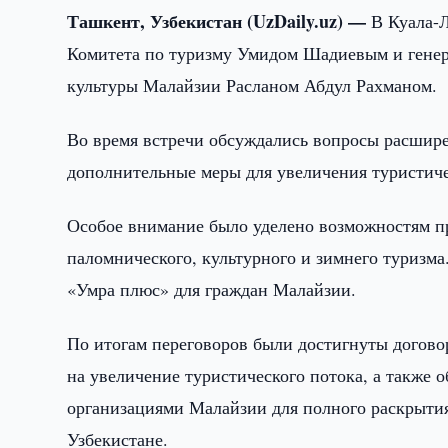
Ташкент, Узбекистан (UzDaily.uz) —
В Куала-
Комитета по туризму Умидом Шадиевым и генер
культуры Малайзии Расланом Абдул Рахманом.
Во время встречи обсуждались вопросы расширен
дополнительные меры для увеличения туристиче
Особое внимание было уделено возможностям п
паломнического, культурного и зимнего туризм
«Умра плюс» для граждан Малайзии.
По итогам переговоров были достигнуты догово
на увеличение туристического потока, а также
организациями Малайзии для полного раскрытия
Узбекистане.