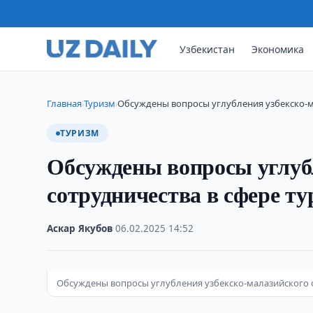
Узбекистан
Экономика
Главная
Туризм
Обсуждены вопросы углубления узбекско-м
›
›
ТУРИЗМ
Обсуждены вопросы углуб
сотрудничества в сфере т
Аскар Якубов
·
06.02.2025
·
14:52
Обсуждены вопросы углубления узбекско-малазийского с