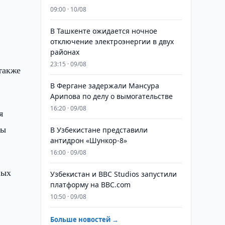
09:00 · 10/08
В Ташкенте ожидается ночное
отключение электроэнергии в двух
районах
23:15 · 09/08
также
В Фергане задержали Мансура
Арипова по делу о вымогательстве
16:20 · 09/08
я
мы
В Узбекистане представили
антидрон «Шункор-8»
16:00 · 09/08
ных
Узбекистан и BBC Studios запустили
платформу на BBC.com
10:50 · 09/08
Больше новостей →