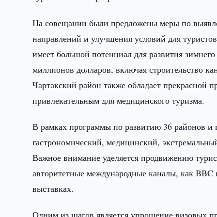
На совещании были предложены меры по выявл
направлений и улучшения условий для туристов
имеет большой потенциал для развития зимнего
миллионов долларов, включая строительство кан
Чартакский район также обладает прекрасной п
привлекательным для медицинского туризма.
В рамках программы по развитию 36 районов и г
гастрономический, медицинский, экстремальный
Важное внимание уделяется продвижению турис
авторитетные международные каналы, как BBC и
выставках.
Одним из шагов является упрощение визовых п