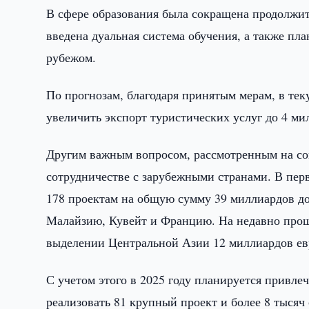
В сфере образования была сокращена продолжите
введена дуальная система обучения, а также пла
рубежом.
По прогнозам, благодаря принятым мерам, в тек
увеличить экспорт туристических услуг до 4 ми
Другим важным вопросом, рассмотренным на со
сотрудничестве с зарубежными странами. В пер
178 проектам на общую сумму 39 миллиардов д
Малайзию, Кувейт и Францию. На недавно про
выделении Центральной Азии 12 миллиардов ев
С учетом этого в 2025 году планируется привле
реализовать 81 крупный проект и более 8 тысяч