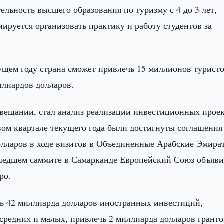
льность высшего образования по туризму с 4 до 3 лет,
нируется организовать практику и работу студентов за
ущем году страна сможет привлечь 15 миллионов туристо
ллиардов долларов.
вещании, стал анализ реализации инвестиционных проек
вом квартале текущего года были достигнуты соглашения
олларов в ходе визитов в Объединенные Арабские Эмира
шедшем саммите в Самарканде Европейский Союз объяви
ро.
чь 42 миллиарда долларов иностранных инвестиций,
 средних и малых, привлечь 2 миллиарда долларов гранто