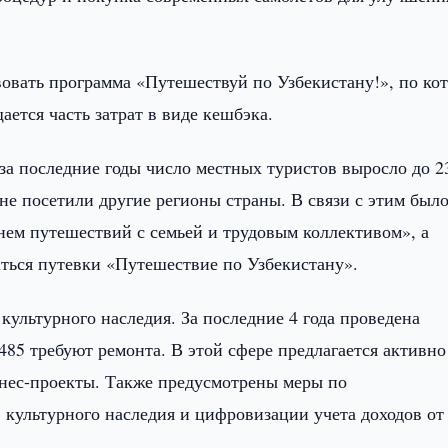
твовать программа «Путешествуй по Узбекистану!», по ко
ется часть затрат в виде кешбэка.
за последние годы число местных туристов выросло до 2
 не посетили другие регионы страны. В связи с этим был
нем путешествий с семьей и трудовым коллективом», а
ться путевки «Путешествие по Узбекистану».
культурного наследия. За последние 4 года проведена
485 требуют ремонта. В этой сфере предлагается активно
знес-проекты. Также предусмотрены меры по
культурного наследия и цифровизации учета доходов от