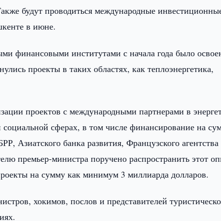
 Также будут проводиться международные инвестиционны
шкенте в июне.
ыми финансовыми институтами с начала года было освое
улись проекты в таких областях, как теплоэнергетика,
зации проектов с международными партнерами в энергет
и социальной сферах, в том числе финансирование на су
БРР, Азиатского банка развития, Французского агентства
телю премьер-министра поручено распространить этот оп
проекты на сумму как минимум 3 миллиарда долларов.
стров, хокимов, послов и представителей туристическ
иях.