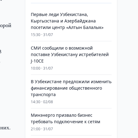
Первые леди Узбекистана,
Кыргызстана и Азербайджана
торой
посетили центр «Алтын Балалык»
15:30 · 31/07
СМИ сообщили о возможной
3
поставке Узбекистану истребителей
о
J-10CE
10:00 · 31/07
В Узбекистане предложили изменить
финансирование общественного
транспорта
14:30 · 02/08
Минэнерго призвало бизнес
требовать подключение к сетям
 них.
21:00 · 31/07