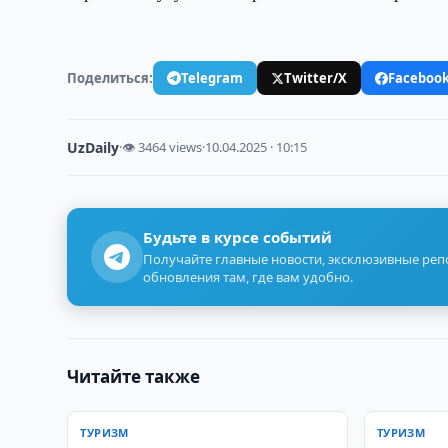
Поделиться:
Telegram
Twitter/X
Faceboo
UzDaily
·
👁 3464 views
·
10.04.2025 · 10:15
Будьте в курсе событий
Получайте главные новости, эксклюзивные ре
обновления там, где вам удобно.
Читайте также
ТУРИЗМ
ТУРИЗМ