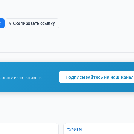
k
Скопировать ссылку
Подписывайтесь на наш канал
портажи и оперативные
ТУРИЗМ