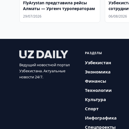
FlyArystan представила рейсы
Узбекист
Алматы — Ургенч туроператорам
сотрудни
29/07/2026
06/08/2026
РАЗДЕЛЫ
Узбекистан
Ведущий новостной портал
Узбекистана. Актуальные
Экономика
новости 24/7.
Финансы
Технологии
Культура
Спорт
Инфографика
Спецпроекты