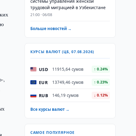
системы управления женской
трудовой миграцией в Узбекистане
ских
21:00 · 06/08
ью
Больше новостей →
КУРСЫ ВАЛЮТ (ЦБ, 07.08.2026)
USD
11915,64 сумов
↑ 0.24%
-,
EUR
13749,46 сумов
↑ 0.23%
.
RUB
146,19 сумов
↓ 0.12%
ых
Все курсы валют →
САМОЕ ПОПУЛЯРНОЕ
я