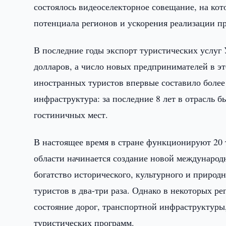
состоялось видеоселекторное совещание, на ко
потенциала регионов и ускорения реализации п
В последние годы экспорт туристических услуг 
долларов, а число новых предпринимателей в э
иностранных туристов впервые составило более
инфраструктура: за последние 8 лет в отрасль 
гостиничных мест.
В настоящее время в стране функционируют 20 
области начинается создание новой междунаро
богатство исторического, культурного и природ
туристов в два-три раза. Однако в некоторых р
состояние дорог, транспортной инфраструктуры,
туристических программ.