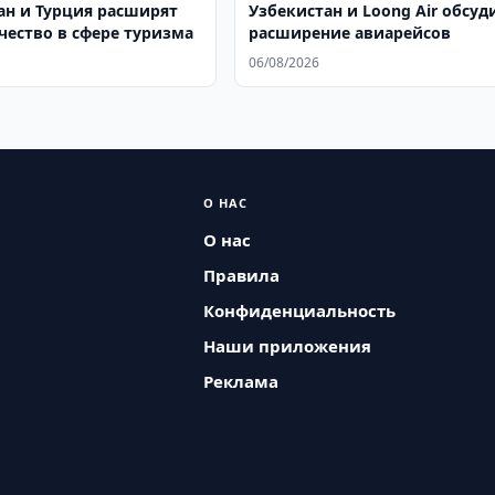
ан и Турция расширят
Узбекистан и Loong Air обсуд
чество в сфере туризма
расширение авиарейсов
06/08/2026
О НАС
О нас
Правила
Конфиденциальность
Наши приложения
Реклама