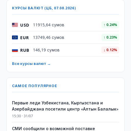
КУРСЫ ВАЛЮТ (ЦБ, 07.08.2026)
USD
11915,64 сумов
↑ 0.24%
EUR
13749,46 сумов
↑ 0.23%
RUB
146,19 сумов
↓ 0.12%
Все курсы валют →
САМОЕ ПОПУЛЯРНОЕ
Первые леди Узбекистана, Кыргызстана и
Азербайджана посетили центр «Алтын Балалык»
15:30 · 31/07
СМИ сообщили о возможной поставке