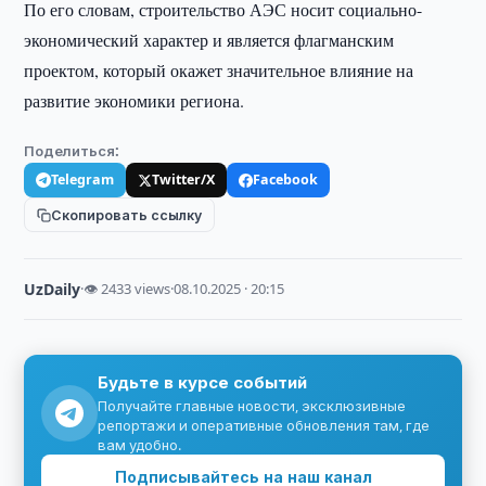
По его словам, строительство АЭС носит социально-
экономический характер и является флагманским
проектом, который окажет значительное влияние на
развитие экономики региона.
Поделиться:
Telegram
Twitter/X
Facebook
Скопировать ссылку
UzDaily
·
👁 2433 views
·
08.10.2025 · 20:15
Будьте в курсе событий
Получайте главные новости, эксклюзивные
репортажи и оперативные обновления там, где
вам удобно.
Подписывайтесь на наш канал