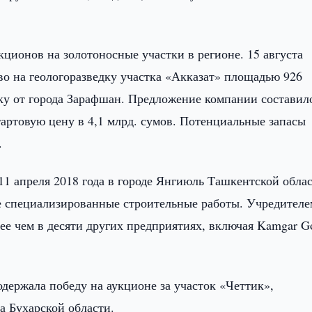
ционов на золотоносные участки в регионе. 15 августа
аво на геологоразведку участка «Акказат» площадью 926
оку от города Зарафшан. Предложение компании составил
стартовую цену в 4,1 млрд. сумов. Потенциальные запасы
.
 11 апреля 2018 года в городе Янгиюль Ташкентской облас
 специализированные строительные работы. Учредителе
е чем в десяти других предприятиях, включая Kamgar Go
одержала победу на аукционе за участок «Четтик»,
а Бухарской области.