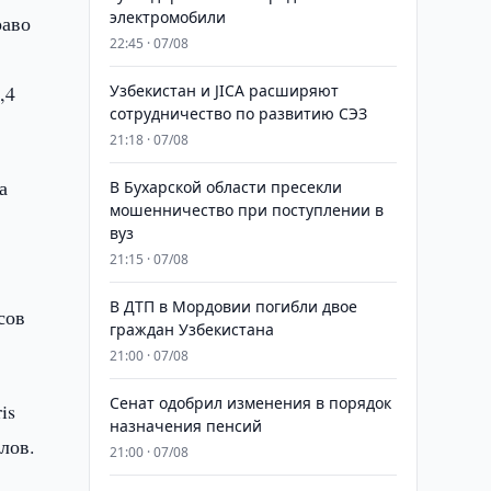
электромобили
раво
22:45 · 07/08
,4
Узбекистан и JICA расширяют
сотрудничество по развитию СЭЗ
21:18 · 07/08
а
В Бухарской области пресекли
мошенничество при поступлении в
вуз
21:15 · 07/08
В ДТП в Мордовии погибли двое
сов
граждан Узбекистана
21:00 · 07/08
Сенат одобрил изменения в порядок
is
назначения пенсий
лов.
21:00 · 07/08