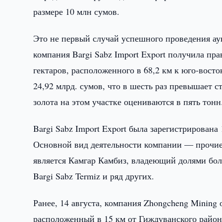
размере 10 млн сумов.
Это не первый случай успешного проведения аук
компания Bargi Sabz Import Export получила пр
гектаров, расположенного в 68,2 км к юго-вост
24,92 млрд. сумов, что в шесть раз превышает 
золота на этом участке оцениваются в пять тонн
Bargi Sabz Import Export была зарегистрирована
Основной вид деятельности компании — прочие
является Камгар Камбиз, владеющий долями боле
Bargi Sabz Termiz и ряд других.
Ранее, 14 августа, компания Zhongcheng Mining 
расположенный в 15 км от Гиждуванского район