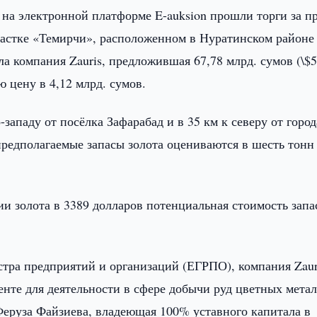
а на электронной платформе E-auksion прошли торги за п
частке «Темирчи», расположенном в Нуратинском районе
а компания Zauris, предложившая 67,78 млрд. сумов (\$5
ю цену в 4,12 млрд. сумов.
-западу от посёлка Зафарабад и в 35 км к северу от город
 предполагаемые запасы золота оцениваются в шесть тонн
и золота в 3389 долларов потенциальная стоимость запа
стра предприятий и организаций (ЕГРПО), компания Zaur
енте для деятельности в сфере добычи руд цветных метал
еруза Файзиева, владеющая 100% уставного капитала в