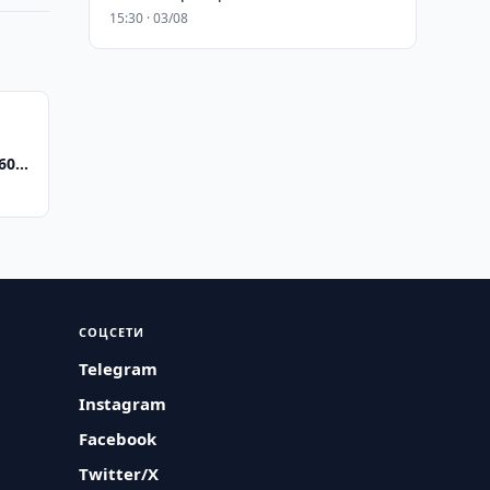
15:30 · 03/08
600
СОЦСЕТИ
Telegram
Instagram
Facebook
Twitter/X