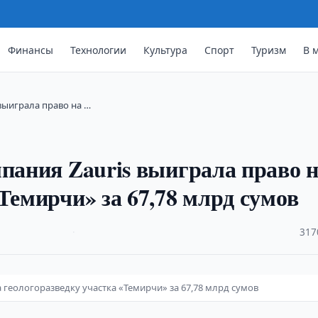
Финансы
Технологии
Культура
Спорт
Туризм
В 
 выиграла право на …
мпания Zauris выиграла право 
Темирчи» за 67,78 млрд сумов
·
317
а геологоразведку участка «Темирчи» за 67,78 млрд сумов