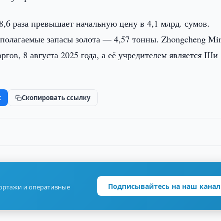
8,6 раза превышает начальную цену в 4,1 млрд. сумов.
дполагаемые запасы золота — 4,57 тонны. Zhongcheng Mi
ргов, 8 августа 2025 года, а её учредителем является Ши
k
Скопировать ссылку
Подписывайтесь на наш канал
портажи и оперативные