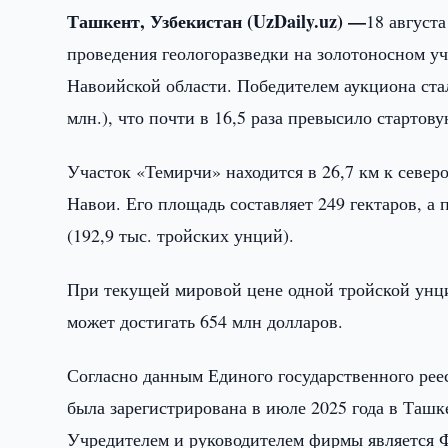
Ташкент, Узбекистан (UzDaily.uz) —
18 август
проведения геологоразведки на золотоносном у
Навоийской области. Победителем аукциона стал
млн.), что почти в 16,5 раза превысило стартову
Участок «Темирчи» находится в 26,7 км к северо
Навои. Его площадь составляет 249 гектаров, а
(192,9 тыс. тройских унций).
При текущей мировой цене одной тройской унци
может достигать 654 млн долларов.
Согласно данным Единого государственного рее
была зарегистрирована в июле 2025 года в Ташк
Учредителем и руководителем фирмы является Ф