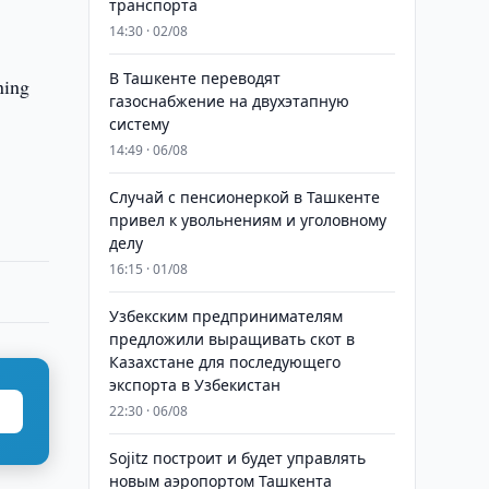
транспорта
14:30 · 02/08
В Ташкенте переводят
ning
газоснабжение на двухэтапную
систему
14:49 · 06/08
Случай с пенсионеркой в Ташкенте
привел к увольнениям и уголовному
делу
16:15 · 01/08
Узбекским предпринимателям
предложили выращивать скот в
Казахстане для последующего
экспорта в Узбекистан
22:30 · 06/08
Sojitz построит и будет управлять
новым аэропортом Ташкента