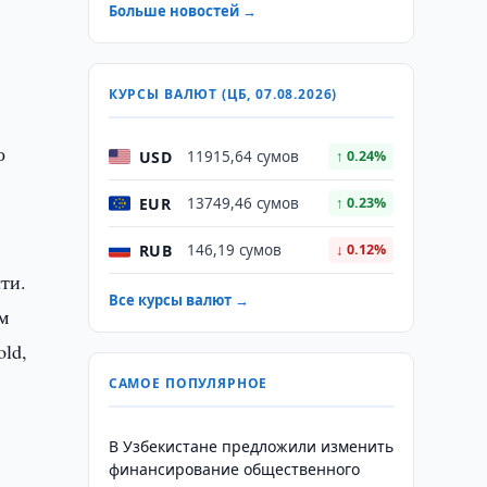
Больше новостей →
КУРСЫ ВАЛЮТ (ЦБ, 07.08.2026)
о
USD
11915,64 сумов
↑ 0.24%
EUR
13749,46 сумов
↑ 0.23%
RUB
146,19 сумов
↓ 0.12%
ти.
Все курсы валют →
м
ld,
САМОЕ ПОПУЛЯРНОЕ
В Узбекистане предложили изменить
финансирование общественного