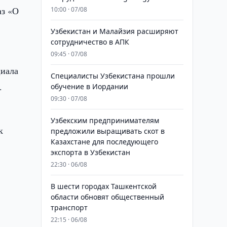
аз «О
10:00 · 07/08
Узбекистан и Малайзия расширяют
сотрудничество в АПК
09:45 · 07/08
циала
Специалисты Узбекистана прошли
.
обучение в Иордании
09:30 · 07/08
Узбекским предпринимателям
к
предложили выращивать скот в
Казахстане для последующего
экспорта в Узбекистан
22:30 · 06/08
В шести городах Ташкентской
области обновят общественный
транспорт
22:15 · 06/08