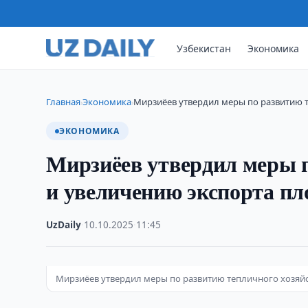
Узбекистан
Экономика
Главная
Экономика
Мирзиёев утвердил меры по развитию т
›
›
ЭКОНОМИКА
Мирзиёев утвердил меры п
и увеличению экспорта п
UzDaily
·
10.10.2025
·
11:45
Мирзиёев утвердил меры по развитию тепличного хозяй