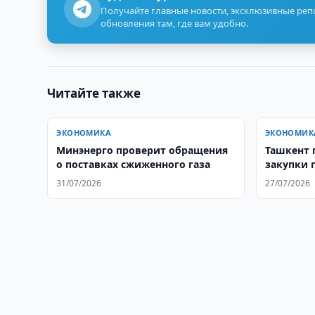
Получайте главные новости, эксклюзивные ре
обновления там, где вам удобно.
Читайте также
ЭКОНОМИКА
ЭКОНОМИК
Минэнерго проверит обращения
Ташкент 
о поставках сжиженного газа
закупки 
Афганист
31/07/2026
27/07/2026