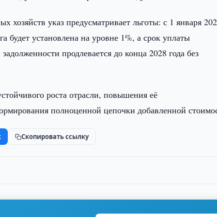
х хозяйств указ предусматривает льготы: с 1 января 20
ога будет установлена на уровне 1%, а срок уплаты
 задолженности продлевается до конца 2028 года без
устойчивого роста отрасли, повышения её
ормирования полноценной цепочки добавленной стоимо
k
Скопировать ссылку