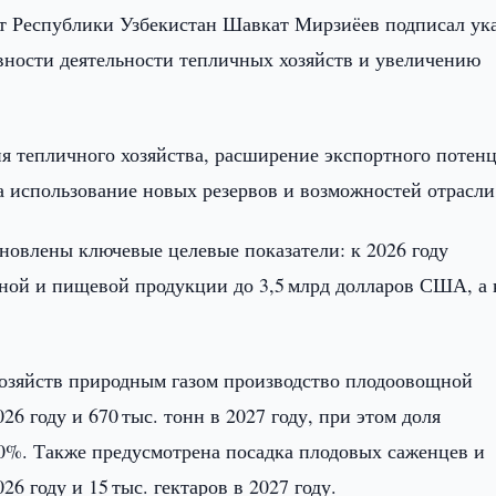
т Республики Узбекистан Шавкат Мирзиёев подписал ук
ности деятельности тепличных хозяйств и увеличению
я тепличного хозяйства, расширение экспортного потен
 использование новых резервов и возможностей отрасли
ановлены ключевые целевые показатели: к 2026 году
ной и пищевой продукции до 3,5 млрд долларов США, а 
озяйств природным газом производство плодоовощной
26 году и 670 тыс. тонн в 2027 году, при этом доля
0%. Также предусмотрена посадка плодовых саженцев и
6 году и 15 тыс. гектаров в 2027 году.