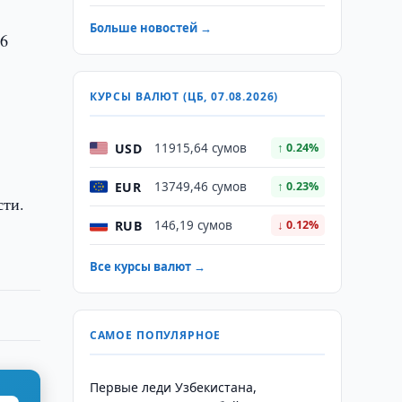
Больше новостей →
26
КУРСЫ ВАЛЮТ (ЦБ, 07.08.2026)
USD
11915,64 сумов
↑ 0.24%
EUR
13749,46 сумов
↑ 0.23%
сти.
RUB
146,19 сумов
↓ 0.12%
Все курсы валют →
САМОЕ ПОПУЛЯРНОЕ
Первые леди Узбекистана,