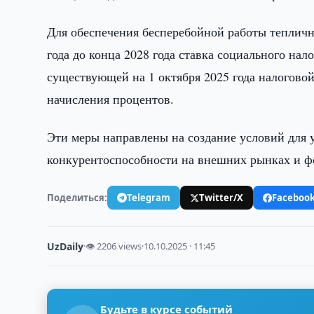
Для обеспечения бесперебойной работы тепличны
года до конца 2028 года ставка социального нал
существующей на 1 октября 2025 года налоговой
начисления процентов.
Эти меры направлены на создание условий для 
конкурентоспособности на внешних рынках и ф
Поделиться:
Telegram
Twitter/X
Faceboo
UzDaily
·
👁 2206 views
·
10.10.2025 · 11:45
Будьте в курсе событий