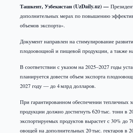
Ташкент, Узбекистан (UzDaily.uz) —
Президен
дополнительных мерах по повышению эффектив
объемов экспорта».
Документ направлен на стимулирование развити
плодоовощной и пищевой продукции, а также на
В соответствии с указом на 2025–2027 годы уст
планируется довести объем экспорта плодоовощ
2027 году — до 4 млрд долларов.
При гарантированном обеспечении тепличных х
продукции должно достигнуть 620 тыс. тонн в 20
экспортируемых продуктов вырастет с 30% до 7
овощей на дополнительных 20 тыс. гектаров в 202