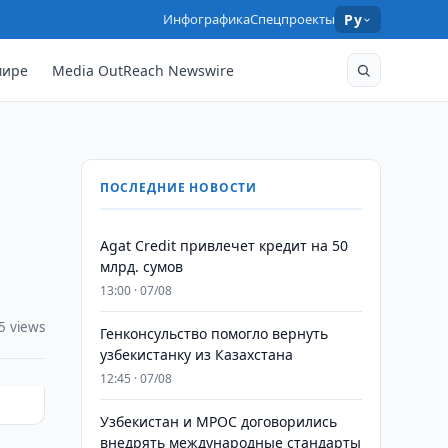
Инфографика
Спецпроекты
Ру
мире
Media OutReach Newswire
ПОСЛЕДНИЕ НОВОСТИ
Agat Credit привлечет кредит на 50
млрд. сумов
13:00 · 07/08
5 views
Генконсульство помогло вернуть
узбекистанку из Казахстана
12:45 · 07/08
Узбекистан и MPOC договорились
внедрять международные стандарты