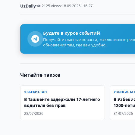
UzDaily
·
👁 2125 views
·
18.09.2025 · 16:27
Будьте в курсе событий
Получайте главные новости, эксклюзивные ре
обновления там, где вам удобно.
Читайте также
УЗБЕКИСТАН
УЗБЕКИСТА
В Ташкенте задержали 17-летнего
В Узбеки
водителя без прав
1200-лет
28/07/2026
31/07/2026