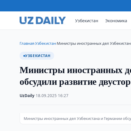
Узбекистан
Экономика
Главная
Узбекистан
Министры иностранных дел Узбекистан
›
›
УЗБЕКИСТАН
Министры иностранных де
обсудили развитие двусто
UzDaily
·
18.09.2025
·
16:27
Министры иностранных дел Узбекистана и Германии обс