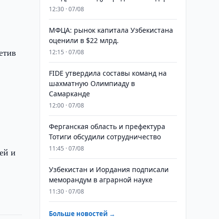
12:30 · 07/08
МФЦА: рынок капитала Узбекистана
оценили в $22 млрд.
етив
12:15 · 07/08
FIDE утвердила составы команд на
шахматную Олимпиаду в
Самарканде
12:00 · 07/08
Ферганская область и префектура
Тотиги обсудили сотрудничество
11:45 · 07/08
ей и
Узбекистан и Иордания подписали
меморандум в аграрной науке
11:30 · 07/08
Больше новостей →