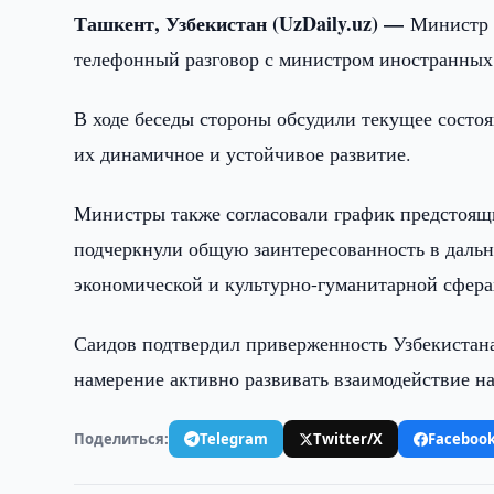
Ташкент, Узбекистан (UzDaily.uz) —
Министр 
телефонный разговор с министром иностранных
В ходе беседы стороны обсудили текущее состо
их динамичное и устойчивое развитие.
Министры также согласовали график предстоящ
подчеркнули общую заинтересованность в даль
экономической и культурно-гуманитарной сфера
Саидов подтвердил приверженность Узбекистана
намерение активно развивать взаимодействие н
Поделиться:
Telegram
Twitter/X
Faceboo