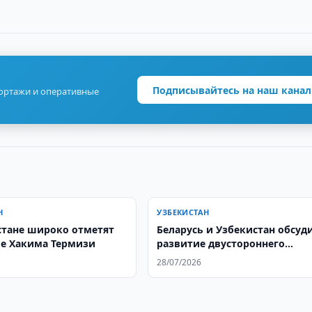
Подписывайтесь на наш канал
портажи и оперативные
Н
УЗБЕКИСТАН
стане широко отметят
Беларусь и Узбекистан обсуд
ие Хакима Термизи
развитие двустороннего
сотрудничества
28/07/2026