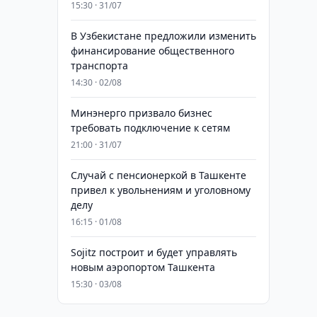
15:30 · 31/07
В Узбекистане предложили изменить
финансирование общественного
транспорта
14:30 · 02/08
Минэнерго призвало бизнес
требовать подключение к сетям
21:00 · 31/07
Случай с пенсионеркой в Ташкенте
привел к увольнениям и уголовному
делу
16:15 · 01/08
Sojitz построит и будет управлять
новым аэропортом Ташкента
15:30 · 03/08