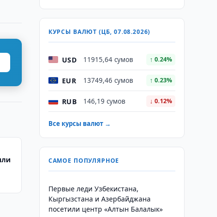
КУРСЫ ВАЛЮТ (ЦБ, 07.08.2026)
USD
11915,64 сумов
↑ 0.24%
EUR
13749,46 сумов
↑ 0.23%
RUB
146,19 сумов
↓ 0.12%
Все курсы валют →
или
САМОЕ ПОПУЛЯРНОЕ
Первые леди Узбекистана,
Кыргызстана и Азербайджана
посетили центр «Алтын Балалык»