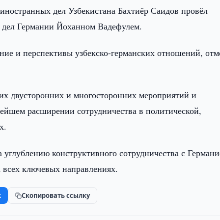
иностранных дел Узбекистана Бахтиёр Саидов провёл
 дел Германии Йоханном Вадефулем.
яние и перспективы узбекско-германских отношений, отм
их двусторонних и многосторонних мероприятий и
нейшем расширении сотрудничества в политической,
х.
 углублению конструктивного сотрудничества с Германи
а всех ключевых направлениях.
k
Скопировать ссылку