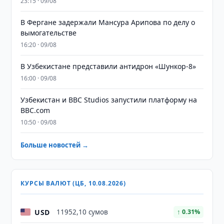
23:15 · 09/08
В Фергане задержали Мансура Арипова по делу о
вымогательстве
16:20 · 09/08
В Узбекистане представили антидрон «Шункор-8»
16:00 · 09/08
Узбекистан и BBC Studios запустили платформу на
BBC.com
10:50 · 09/08
Больше новостей →
КУРСЫ ВАЛЮТ (ЦБ, 10.08.2026)
USD
11952,10 сумов
↑ 0.31%