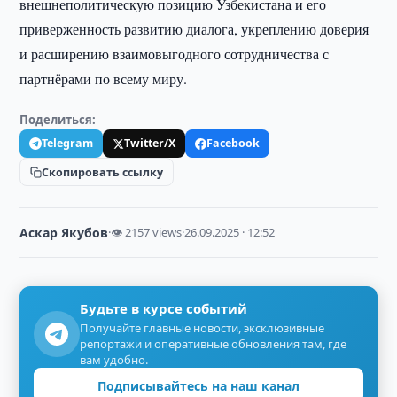
внешнеполитическую позицию Узбекистана и его
приверженность развитию диалога, укреплению доверия
и расширению взаимовыгодного сотрудничества с
партнёрами по всему миру.
Поделиться:
Telegram
Twitter/X
Facebook
Скопировать ссылку
Аскар Якубов
·
👁 2157 views
·
26.09.2025 · 12:52
Будьте в курсе событий
Получайте главные новости, эксклюзивные
репортажи и оперативные обновления там, где
вам удобно.
Подписывайтесь на наш канал