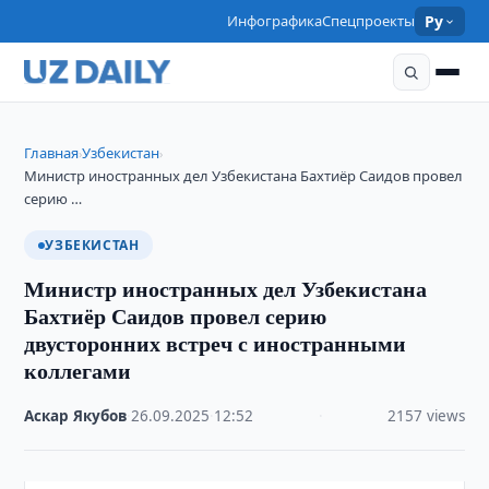
Инфографика
Спецпроекты
Ру
Главная
Узбекистан
›
›
Министр иностранных дел Узбекистана Бахтиёр Саидов провел
серию …
УЗБЕКИСТАН
Министр иностранных дел Узбекистана
Бахтиёр Саидов провел серию
двусторонних встреч с иностранными
коллегами
Аскар Якубов
·
26.09.2025
·
12:52
·
2157 views