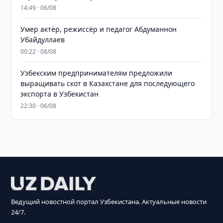
14:49 · 06/08
Умер актёр, режиссёр и педагог Абдуманнон
Убайдуллаев
00:22 · 08/08
Узбекским предпринимателям предложили
выращивать скот в Казахстане для последующего
экспорта в Узбекистан
22:30 · 06/08
Ведущий новостной портал Узбекистана. Актуальные новости
24/7.