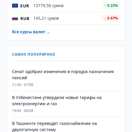
EUR
13779,58 сумов
↑ 0.22%
RUB
145,21 сумов
↓ 0.67%
Все курсы валют →
САМОЕ ПОПУЛЯРНОЕ
Сенат одобрил изменения в порядок назначения
пенсий
21:00 · 07/08
В Узбекистане утвердили новые тарифы на
электроэнергию и газ
19:06 · 08/08
В Ташкенте переводят газоснабжение на
двухэтапную систему