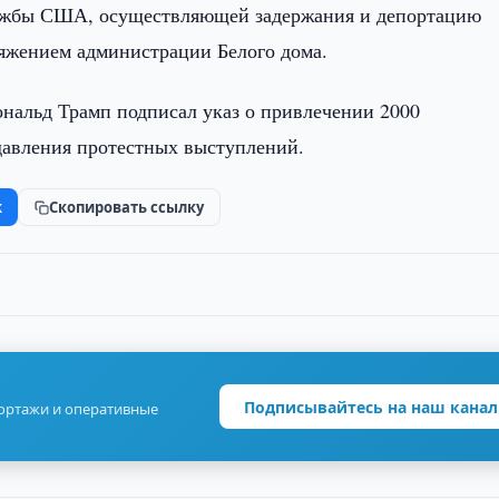
ужбы США, осуществляющей задержания и депортацию
ряжением администрации Белого дома.
нальд Трамп подписал указ о привлечении 2000
авления протестных выступлений.
k
Скопировать ссылку
Подписывайтесь на наш канал
портажи и оперативные