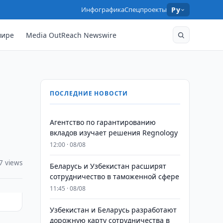
Инфографика
Спецпроекты
Ру
мире
Media OutReach Newswire
ПОСЛЕДНИЕ НОВОСТИ
Агентство по гарантированию
вкладов изучает решения Regnology
12:00 · 08/08
7 views
Беларусь и Узбекистан расширят
сотрудничество в таможенной сфере
11:45 · 08/08
Узбекистан и Беларусь разработают
дорожную карту сотрудничества в