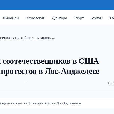
Финансы
Технологии
Культура
Спорт
Туризм
В 
нников в США соблюдать законы …
 соотечественников в США
 протестов в Лос-Анджелесе
·
136
юдать законы на фоне протестов в Лос-Анджелесе