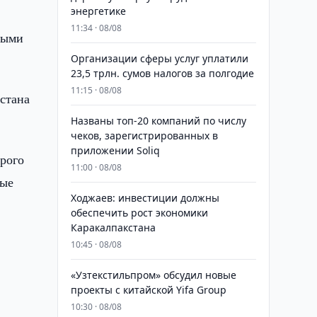
энергетике
11:34 · 08/08
ными
Организации сферы услуг уплатили
23,5 трлн. сумов налогов за полгодие
11:15 · 08/08
стана
Названы топ-20 компаний по числу
чеков, зарегистрированных в
приложении Soliq
рого
11:00 · 08/08
рые
Ходжаев: инвестиции должны
обеспечить рост экономики
Каракалпакстана
10:45 · 08/08
«Узтекстильпром» обсудил новые
проекты с китайской Yifa Group
10:30 · 08/08