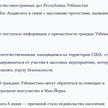
ство иностранных дел Республики Узбекистан
ос-Анджелесе в связи с массовыми протестами, вызван
е поступало информации о причастности граждан Узбеки
соотечественникам, находящимся на территории США, ст
оздерживаться от участия в массовых мероприятиях, кото
авлять угрозу безопасности.
 граждане Узбекистана могут обратиться за помощью в
еральное консульство в Нью-Йорке.
лись 6 июня — причиной стало недовольство населения