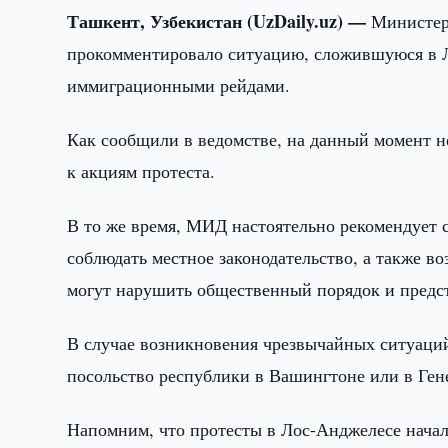
Ташкент, Узбекистан (UzDaily.uz) —
Министер
прокомментировало ситуацию, сложившуюся в Л
иммиграционными рейдами.
Как сообщили в ведомстве, на данный момент н
к акциям протеста.
В то же время, МИД настоятельно рекомендует 
соблюдать местное законодательство, а также в
могут нарушить общественный порядок и предст
В случае возникновения чрезвычайных ситуаций
посольство республики в Вашингтоне или в Ген
Напомним, что протесты в Лос-Анджелесе нача