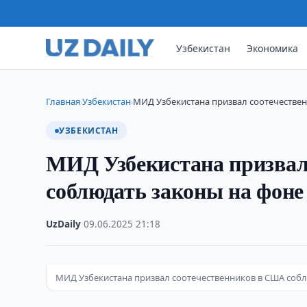
Узбекистан
Экономика
Главная
Узбекистан
МИД Узбекистана призвал соотечестве
›
›
УЗБЕКИСТАН
МИД Узбекистана призвал
соблюдать законы на фоне
UzDaily
·
09.06.2025
·
21:18
МИД Узбекистана призвал соотечественников в США собл