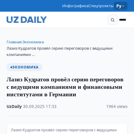
Инфографика
Спецпроекты
Ру
Главная
Экономика
›
›
Лазиз Кудратов провёл серию переговоров с ведущими
компаниями …
ЭКОНОМИКА
Лазиз Кудратов провёл серию переговоров
с ведущими компаниями и финансовыми
институтами в Германии
UzDaily
·
30.09.2025
·
17:33
·
1964 views
Лазиз Кудратов провёл серию переговоров с ведущими