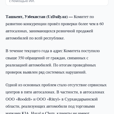
с помощью ИИ.
Ташкент, Узбекистан (UzDaily.uz) —
Комитет по
развитию конкуренции провёл проверки более чем в 60
автосалонах, занимающихся розничной продажей
автомобилей по всей республике.
В течение текущего года в адрес Комитета поступило
свыше 350 обращений от граждан, связанных с
реализацией автомобилей. По итогам проведённых
проверок выявлен ряд системных нарушений.
Одной из основных проблем стало отсутствие сервисных
центров в пяти автосалонах. В частности, в автосалонах
ООО «Roodell» и ООО «Riteyl» в Сурхандарьинской
области, реализующих автомобили под торговыми
марками KIA, Haval и Chery, клиенты не имеют