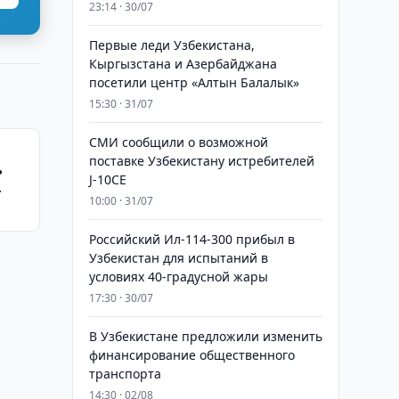
23:14 · 30/07
Первые леди Узбекистана,
Кыргызстана и Азербайджана
посетили центр «Алтын Балалык»
15:30 · 31/07
СМИ сообщили о возможной
поставке Узбекистану истребителей
ь
J-10CE
10:00 · 31/07
Российский Ил-114-300 прибыл в
Узбекистан для испытаний в
условиях 40-градусной жары
17:30 · 30/07
В Узбекистане предложили изменить
финансирование общественного
транспорта
14:30 · 02/08