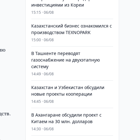
инвестициями из Кореи
15:15 · 06/08
Казахстанский бизнес ознакомился с
производством TEXNOPARK
15:00 · 06/08
ию
В Ташкенте переводят
газоснабжение на двухэтапную
систему
14:49 · 06/08
Казахстан и Узбекистан обсудили
новые проекты кооперации
14:45 · 06/08
дств.
В Ахангаране обсудили проект с
Китаем на 30 млн. долларов
14:30 · 06/08