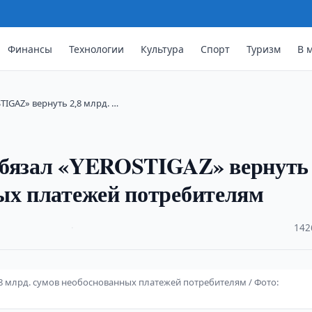
Финансы
Технологии
Культура
Спорт
Туризм
В 
IGAZ» вернуть 2,8 млрд. …
обязал «YEROSTIGAZ» вернуть 
ых платежей потребителям
·
142
8 млрд. сумов необоснованных платежей потребителям / Фото: