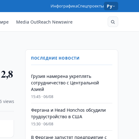
Инфографика
Спецпроекты
Ру
мире
Media OutReach Newswire
ПОСЛЕДНИЕ НОВОСТИ
2,8
Грузия намерена укреплять
сотрудничество с Центральной
Азией
15:45 · 06/08
6 views
Фергана и Head Honchos обсудили
трудоустройство в США
15:30 · 06/08
В Фергане запустят предприятие с