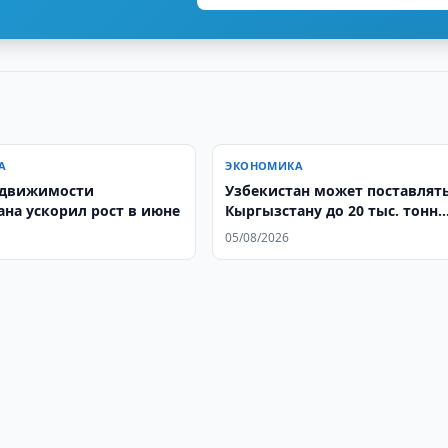
А
ЭКОНОМИКА
едвижимости
Узбекистан может поставлят
ана ускорил рост в июне
Кыргызстану до 20 тыс. тонн
топлива
05/08/2026