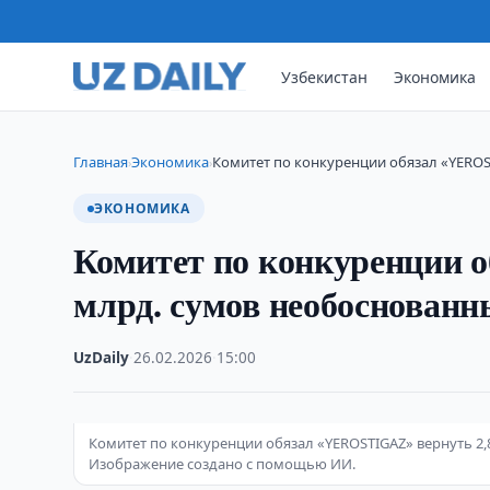
Узбекистан
Экономика
Главная
Экономика
Комитет по конкуренции обязал «YEROST
›
›
ЭКОНОМИКА
Комитет по конкуренции 
млрд. сумов необоснованн
UzDaily
·
26.02.2026
·
15:00
Комитет по конкуренции обязал «YEROSTIGAZ» вернуть 2,
Изображение создано с помощью ИИ.