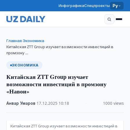
Инфографика
Спецпроекты
Ру
Главная
Экономика
›
›
Китайская ZTT Group изучает возможности инвестиций в
промзону …
ЭКОНОМИКА
Китайская ZTT Group изучает
возможности инвестиций в промзону
«Навои»
Анвар Умаров
·
17.12.2025
·
10:18
·
1000 views
Китайская ZTT Group изучает возможности инвестиций в