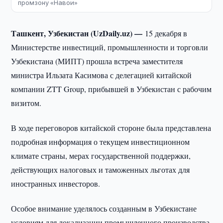
промзону «Навои»
Ташкент, Узбекистан (UzDaily.uz) —
15 декабря в
Министерстве инвестиций, промышленности и торговли
Узбекистана (МИПТ) прошла встреча заместителя
министра Ильзата Касимова с делегацией китайской
компании ZTT Group, прибывшей в Узбекистан с рабочим
визитом.
В ходе переговоров китайской стороне была представлена
подробная информация о текущем инвестиционном
климате страны, мерах государственной поддержки,
действующих налоговых и таможенных льготах для
иностранных инвесторов.
Особое внимание уделялось созданным в Узбекистане
условиям для локализации промышленного производства