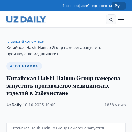
Инфографика
Спецпроекты
Ру
Главная
Экономика
›
›
Китайская Haishi Hainuo Group намерена запустить
производство медицинских …
ЭКОНОМИКА
Китайская Haishi Hainuo Group намерена
запустить производство медицинских
изделий в Узбекистане
UzDaily
·
10.10.2025
·
10:00
·
1858 views
Китайская Haishi Hainuo Group намерена запустить