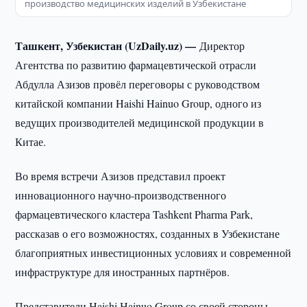
производство медицинских изделий в Узбекистане
Ташкент, Узбекистан (UzDaily.uz) —
Директор
Агентства по развитию фармацевтической отрасли
Абдулла Азизов провёл переговоры с руководством
китайской компании Haishi Hainuo Group, одного из
ведущих производителей медицинской продукции в
Китае.
Во время встречи Азизов представил проект
инновационного научно-производственного
фармацевтического кластера Tashkent Pharma Park,
рассказав о его возможностях, созданных в Узбекистане
благоприятных инвестиционных условиях и современной
инфраструктуре для иностранных партнёров.
Представители Haishi Hainuo Group со своей стороны