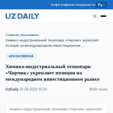
Инфографика
Спецпроекты
Ру
Главная
Экономика
›
›
Химико-индустриальный технопарк «Чирчик» укрепляет
позиции на международном инвестиционном …
ЭКОНОМИКА
Химико-индустриальный технопарк
«Чирчик» укрепляет позиции на
международном инвестиционном рынке
UzDaily
·
25.08.2025
·
15:00
·
1869 views
Химико-индустриальный технопарк «Чирчик» укрепляет