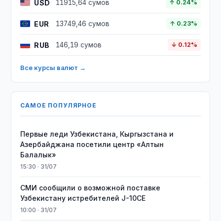
USD
11915,64 сумов
↑ 0.24%
EUR
13749,46 сумов
↑ 0.23%
RUB
146,19 сумов
↓ 0.12%
Все курсы валют →
САМОЕ ПОПУЛЯРНОЕ
Первые леди Узбекистана, Кыргызстана и
Азербайджана посетили центр «Алтын
Балалык»
15:30 · 31/07
СМИ сообщили о возможной поставке
Узбекистану истребителей J-10CE
10:00 · 31/07