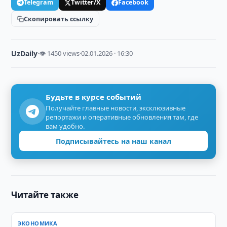
Telegram
Twitter/X
Facebook
Скопировать ссылку
UzDaily
·
👁 1450 views
·
02.01.2026 · 16:30
Будьте в курсе событий
Получайте главные новости, эксклюзивные
репортажи и оперативные обновления там, где
вам удобно.
Подписывайтесь на наш канал
Читайте также
ЭКОНОМИКА