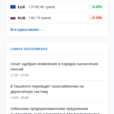
EUR
13749,46 сумов
↑ 0.23%
RUB
146,19 сумов
↓ 0.12%
Все курсы валют →
САМОЕ ПОПУЛЯРНОЕ
Сенат одобрил изменения в порядок назначения
пенсий
21:00 · 07/08
В Ташкенте переводят газоснабжение на
двухэтапную систему
14:49 · 06/08
Узбекским предпринимателям предложили
выращивать скот в Казахстане для последующего