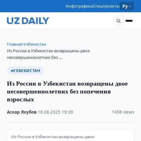
Инфографика
Спецпроекты
Ру
Главная
Узбекистан
›
›
Из России в Узбекистан возвращены двое
несовершеннолетних без …
УЗБЕКИСТАН
Из России в Узбекистан возвращены двое
несовершеннолетних без попечения
взрослых
Аскар Якубов
·
18.08.2025
·
19:39
·
1458 views
Из России в Узбекистан возвращены двое