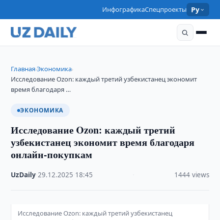
Инфографика
Спецпроекты
Ру
Главная
Экономика
›
›
Исследование Ozon: каждый третий узбекистанец экономит
время благодаря …
ЭКОНОМИКА
Исследование Ozon: каждый третий
узбекистанец экономит время благодаря
онлайн-покупкам
UzDaily
·
29.12.2025
·
18:45
·
1444 views
Исследование Ozon: каждый третий узбекистанец