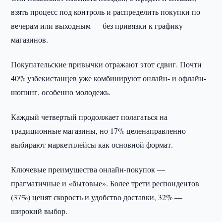
взять процесс под контроль и распределить покупки по
вечерам или выходным — без привязки к графику
магазинов.
Покупательские привычки отражают этот сдвиг. Почти
40% узбекистанцев уже комбинируют онлайн- и офлайн-
шопинг, особенно молодежь.
Каждый четвертый продолжает полагаться на
традиционные магазины, но 17% целенаправленно
выбирают маркетплейсы как основной формат.
Ключевые преимущества онлайн-покупок —
прагматичные и «бытовые». Более трети респондентов
(37%) ценят скорость и удобство доставки, 32% —
широкий выбор.