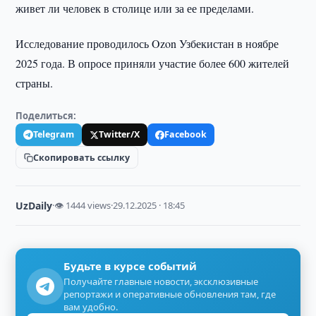
живет ли человек в столице или за ее пределами.
Исследование проводилось Ozon Узбекистан в ноябре
2025 года. В опросе приняли участие более 600 жителей
страны.
Поделиться:
Telegram
Twitter/X
Facebook
Скопировать ссылку
UzDaily
·
👁 1444 views
·
29.12.2025 · 18:45
Будьте в курсе событий
Получайте главные новости, эксклюзивные
репортажи и оперативные обновления там, где
вам удобно.