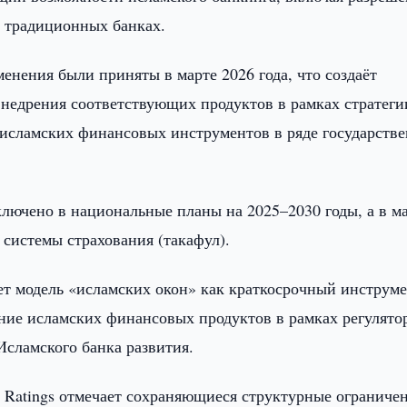
в традиционных банках.
енения были приняты в марте 2026 года, что создаёт
внедрения соответствующих продуктов в рамках стратеги
 исламских финансовых инструментов в ряде государств
лючено в национальные планы на 2025–2030 годы, а в м
 системы страхования (такафул).
т модель «исламских окон» как краткосрочный инструм
ание исламских финансовых продуктов в рамках регулято
Исламского банка развития.
 Ratings отмечает сохраняющиеся структурные ограничен