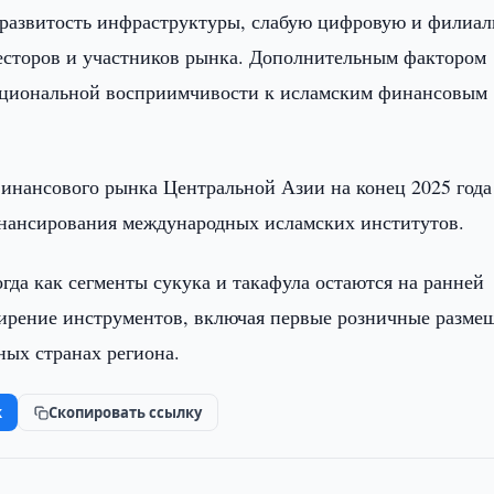
 развитость инфраструктуры, слабую цифровую и филиа
весторов и участников рынка. Дополнительным фактором
туциональной восприимчивости к исламским финансовым
финансового рынка Центральной Азии на конец 2025 года
нансирования международных исламских институтов.
да как сегменты сукука и такафула остаются на ранней
ширение инструментов, включая первые розничные разме
ных странах региона.
k
Скопировать ссылку