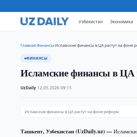
Узбекистан
Экономика
Главная
Финансы
Исламские финансы в ЦА растут на фоне 
›
›
ФИНАНСЫ
Исламские финансы в ЦА 
UzDaily
·
12.05.2026
·
09:15
Исламские финансы в ЦА растут на фоне реформ
Ташкент, Узбекистан (UzDaily.uz) —
Исламски