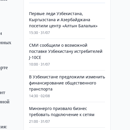
Первые леди Узбекистана,
Кыргызстана и Азербайджана
посетили центр «Алтын Балалык»
и
15:30 · 31/07
енных
СМИ сообщили о возможной
поставке Узбекистану истребителей
J-10CE
10:00 · 31/07
арте
В Узбекистане предложили изменить
финансирование общественного
транспорта
ент
14:30 · 02/08
рной
Минэнерго призвало бизнес
требовать подключение к сетям
21:00 · 31/07
ия: