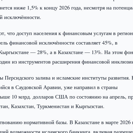
нется ниже 1,5% к концу 2026 года, несмотря на потенци
ой исключённости.
т, что доступ населения к финансовым услугам в регион
тель финансовой исключённости составляет 45%, в
Кыргызстане — 28%, а в Казахстане — 13%. На этом фо
к один из инструментов расширения финансовой инклюзи
ы Персидского залива и исламские институты развития. 
ийся в Саудовской Аравии, уже направил в страны
ыше 10 млрд. долларов США по состоянию на апрель, п
тан, Казахстан, Туркменистан и Кыргызстан.
вованию нормативной базы. В Казахстане в марте 2026 
щий возможности исламского банкинга, включая разреш