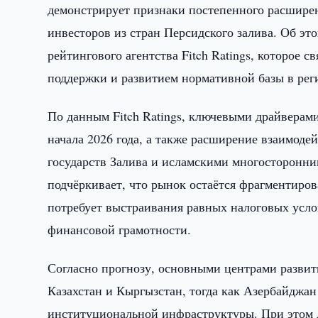
демонстрирует признаки постепенного расширен
инвесторов из стран Персидского залива. Об эт
рейтингового агентства Fitch Ratings, которое 
поддержки и развитием нормативной базы в рег
По данным Fitch Ratings, ключевыми драйверам
начала 2026 года, а также расширение взаимоде
государств Залива и исламскими многосторонн
подчёркивает, что рынок остаётся фрагментиров
потребует выстраивания равных налоговых усл
финансовой грамотности.
Согласно прогнозу, основными центрами развит
Казахстан и Кыргызстан, тогда как Азербайджан
институциональной инфраструктуры. При этом д