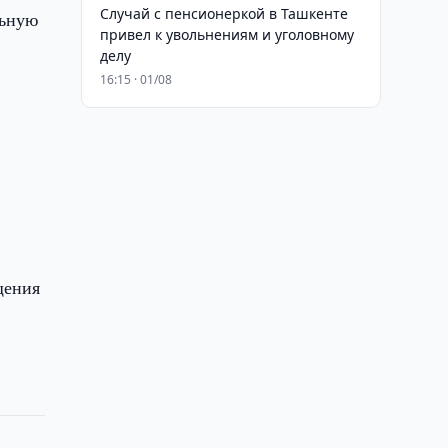
Случай с пенсионеркой в Ташкенте
льную
привел к увольнениям и уголовному
делу
16:15 · 01/08
щения