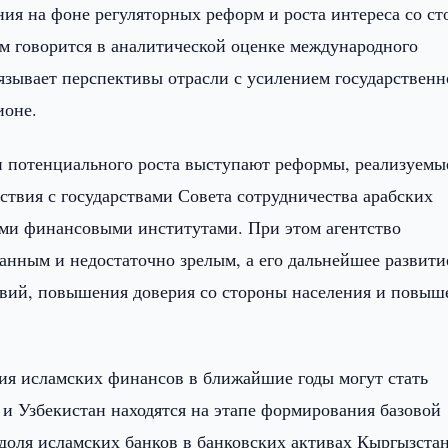
ия на фоне регуляторных реформ и роста интереса со с
ом говорится в аналитической оценке международного
связывает перспективы отрасли с усилением государствен
ионе.
и потенциального роста выступают реформы, реализуемы
йствия с государствами Совета сотрудничества арабских
ими финансовыми институтами. При этом агентство
анным и недостаточно зрелым, а его дальнейшее развити
овий, повышения доверия со стороны населения и повыш
ия исламских финансов в ближайшие годы могут стать
 и Узбекистан находятся на этапе формирования базовой
оля исламских банков в банковских активах Кыргызстан