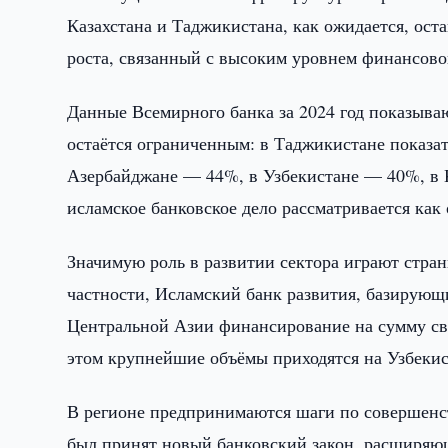
Казахстана и Таджикистана, как ожидается, оста
роста, связанный с высоким уровнем финансов
Данные Всемирного банка за 2024 год показываю
остаётся ограниченным: в Таджикистане показа
Азербайджане — 44%, в Узбекистане — 40%, в 
исламское банковское дело рассматривается ка
Значимую роль в развитии сектора играют стран
частности, Исламский банк развития, базирующ
Центральной Азии финансирование на сумму св
этом крупнейшие объёмы приходятся на Узбекис
В регионе предпринимаются шаги по совершенст
был принят новый банковский закон, расширяю