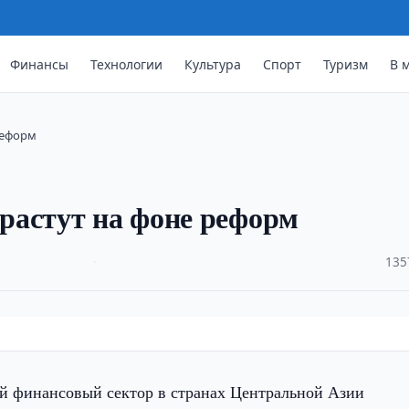
Финансы
Технологии
Культура
Спорт
Туризм
В 
реформ
растут на фоне реформ
·
135
й финансовый сектор в странах Центральной Азии