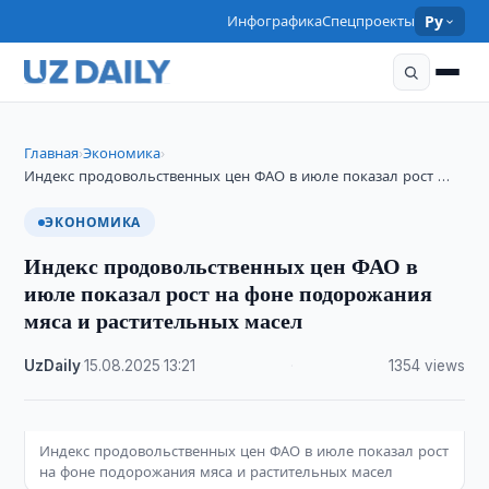
Инфографика
Спецпроекты
Ру
Главная
Экономика
›
›
Индекс продовольственных цен ФАО в июле показал рост …
ЭКОНОМИКА
Индекс продовольственных цен ФАО в
июле показал рост на фоне подорожания
мяса и растительных масел
UzDaily
·
15.08.2025
·
13:21
·
1354 views
Индекс продовольственных цен ФАО в июле показал рост
на фоне подорожания мяса и растительных масел