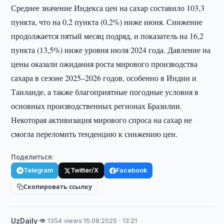
Среднее значение Индекса цен на сахар составило 103,3
пункта, что на 0,2 пункта (0,2%) ниже июня. Снижение
продолжается пятый месяц подряд, и показатель на 16,2
пункта (13,5%) ниже уровня июля 2024 года. Давление на
цены оказали ожидания роста мирового производства
сахара в сезоне 2025–2026 годов, особенно в Индии и
Таиланде, а также благоприятные погодные условия в
основных производственных регионах Бразилии.
Некоторая активизация мирового спроса на сахар не
смогла переломить тенденцию к снижению цен.
Поделиться:
Telegram
Twitter/X
Facebook
Скопировать ссылку
UzDaily
·
👁 1354 views
·
15.08.2025 · 13:21