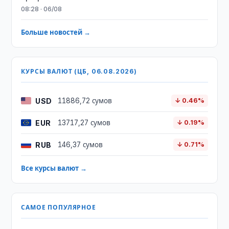
08:28 · 06/08
Больше новостей →
КУРСЫ ВАЛЮТ (ЦБ, 06.08.2026)
USD
11886,72 сумов
↓ 0.46%
EUR
13717,27 сумов
↓ 0.19%
RUB
146,37 сумов
↓ 0.71%
Все курсы валют →
САМОЕ ПОПУЛЯРНОЕ