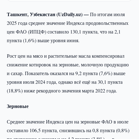
Ташкент, Узбекистан (UzDaily.uz) —
По итогам июля
2025 года среднее значение Индекса продовольственных
цен ФАО (ИПЦФ) составило 130,1 пункта, что на 2,1
пункта (1,6%) выше уровня июня.
Рост цен на мясо и растительные масла компенсировал
снижение котировок на зерновые, молочную продукцию
и сахар. Показатель оказался на 9,2 пункта (7,6%) выше
уровня июля 2024 года, однако всё ещё на 30,1 пункта
(18,8%) ниже рекордного значения марта 2022 года.
Зерновые
Среднее значение Индекса цен на зерновые ФАО в июле
составило 106,5 пункта, снизившись на 0,8 пункта (0,8%)
по сравнению с июнем и на 4,2 пункта (3,8%) — в