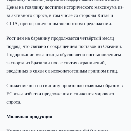
Цены на говядину достигли исторического максимума из-
за активного спроса, в том числе со стороны Китая и
США, при ограниченном экспортном предложении.
Рост цен на баранину продолжается четвёртый месяц
подряд, что связано с сокращением поставок из Океании.
Подорожание мяса птицы обусловлено восстановлением
экспорта из Бразилии после снятия ограничений,
введённых в связи с высокопатогенным гриппом птиц.
Снижение цен на свинину произошло главным образом в
ЕС из-за избытка предложения и снижения мирового
спроса.
Молочная продукция
Индекс цен на молочную продукцию ФАО в июле