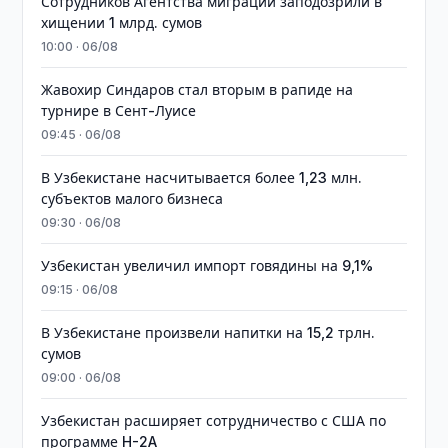
Сотрудников Агентства миграции заподозрили в
хищении 1 млрд. сумов
10:00 · 06/08
Жавохир Синдаров стал вторым в рапиде на
турнире в Сент-Луисе
09:45 · 06/08
В Узбекистане насчитывается более 1,23 млн.
субъектов малого бизнеса
09:30 · 06/08
Узбекистан увеличил импорт говядины на 9,1%
09:15 · 06/08
В Узбекистане произвели напитки на 15,2 трлн.
сумов
09:00 · 06/08
Узбекистан расширяет сотрудничество с США по
программе H-2A