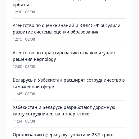
орбиты
12:30 · 08/08
Агентство по оценке знаний и ЮНИСЕФ обсудили
развитие системы оценки образования
12:15 · 08/08
Агентство по гарантированию вкладов изучает
решения Regnology
12:00 · 08/08
Беларусь и Узбекистан расширят сотрудничество в
таможенной сфере
11:45 · 08/08
Узбекистан и Беларусь разработают дорожную
карту сотрудничества в энергетике
11:34 · 08/08
Организации сферы услуг уплатили 23,5 трлн.