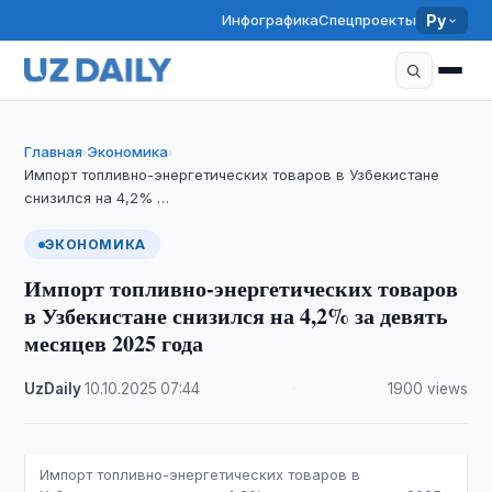
Инфографика
Спецпроекты
Ру
Главная
Экономика
›
›
Импорт топливно-энергетических товаров в Узбекистане
снизился на 4,2% …
ЭКОНОМИКА
Импорт топливно-энергетических товаров
в Узбекистане снизился на 4,2% за девять
месяцев 2025 года
UzDaily
·
10.10.2025
·
07:44
·
1900 views
Импорт топливно-энергетических товаров в