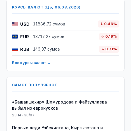
КУРСЫ ВАЛЮТ (ЦБ, 06.08.2026)
USD
11886,72 сумов
↓ 0.46%
EUR
13717,27 сумов
↓ 0.19%
RUB
146,37 сумов
↓ 0.71%
Все курсы валют →
САМОЕ ПОПУЛЯРНОЕ
«Башакшехир» Шомуродова и Файзуллаева
выбыл из еврокубков
23:14 · 30/07
Первые леди Узбекистана, Кыргызстана и