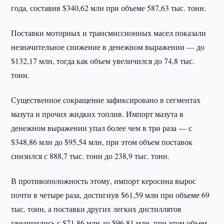
года, составив $340,62 млн при объеме 587,63 тыс. тонн.
Поставки моторных и трансмиссионных масел показали
незначительное снижение в денежном выражении — до
$132,17 млн, тогда как объем увеличился до 74,8 тыс.
тонн.
Существенное сокращение зафиксировано в сегментах
мазута и прочих жидких топлив. Импорт мазута в
денежном выражении упал более чем в три раза — с
$348,86 млн до $95,54 млн, при этом объем поставок
снизился с 888,7 тыс. тонн до 238,9 тыс. тонн.
В противоположность этому, импорт керосина вырос
почти в четыре раза, достигнув $61,59 млн при объеме 69
тыс. тонн, а поставки других легких дистиллятов
увеличились с $71,86 млн до $96,81 млн, при этом объем