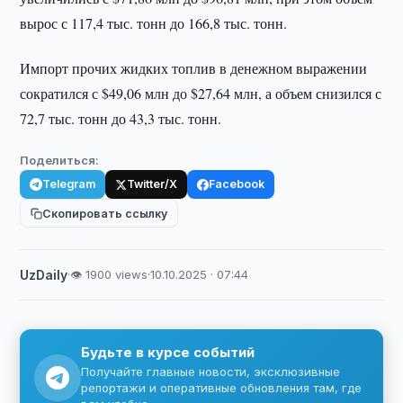
вырос с 117,4 тыс. тонн до 166,8 тыс. тонн.
Импорт прочих жидких топлив в денежном выражении
сократился с $49,06 млн до $27,64 млн, а объем снизился с
72,7 тыс. тонн до 43,3 тыс. тонн.
Поделиться:
Telegram
Twitter/X
Facebook
Скопировать ссылку
UzDaily
·
👁 1900 views
·
10.10.2025 · 07:44
Будьте в курсе событий
Получайте главные новости, эксклюзивные
репортажи и оперативные обновления там, где