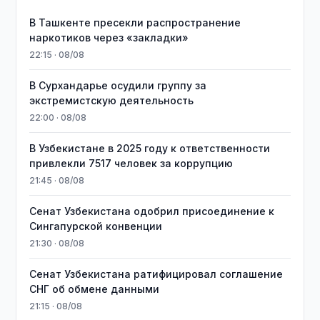
В Ташкенте пресекли распространение
наркотиков через «закладки»
22:15 · 08/08
В Сурхандарье осудили группу за
экстремистскую деятельность
22:00 · 08/08
В Узбекистане в 2025 году к ответственности
привлекли 7517 человек за коррупцию
21:45 · 08/08
Сенат Узбекистана одобрил присоединение к
Сингапурской конвенции
21:30 · 08/08
Сенат Узбекистана ратифицировал соглашение
СНГ об обмене данными
21:15 · 08/08