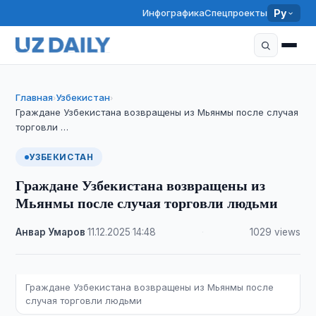
Инфографика
Спецпроекты
Ру
Главная
Узбекистан
›
›
Граждане Узбекистана возвращены из Мьянмы после случая
торговли …
УЗБЕКИСТАН
Граждане Узбекистана возвращены из
Мьянмы после случая торговли людьми
Анвар Умаров
·
11.12.2025
·
14:48
·
1029 views
Граждане Узбекистана возвращены из Мьянмы после
случая торговли людьми