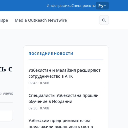
Инфографика
Спецпроекты
Ру
мире
Media OutReach Newswire
ПОСЛЕДНИЕ НОВОСТИ
ь с
Узбекистан и Малайзия расширяют
сотрудничество в АПК
09:45 · 07/08
5 views
Специалисты Узбекистана прошли
обучение в Иордании
09:30 · 07/08
Узбекским предпринимателям
предложили выращивать скот в