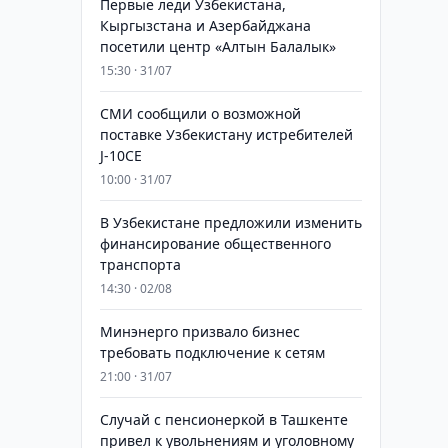
Первые леди Узбекистана,
Кыргызстана и Азербайджана
посетили центр «Алтын Балалык»
15:30 · 31/07
СМИ сообщили о возможной
поставке Узбекистану истребителей
J-10CE
10:00 · 31/07
В Узбекистане предложили изменить
финансирование общественного
транспорта
14:30 · 02/08
Минэнерго призвало бизнес
требовать подключение к сетям
21:00 · 31/07
Случай с пенсионеркой в Ташкенте
привел к увольнениям и уголовному