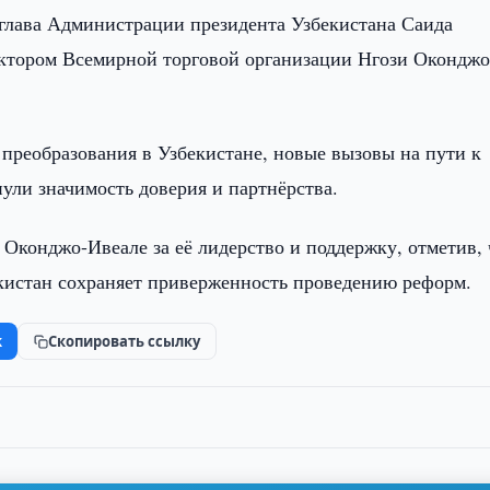
глава Администрации президента Узбекистана Саида
ектором Всемирной торговой организации Нгози Оконджо
 преобразования в Узбекистане, новые вызовы на пути к
ули значимость доверия и партнёрства.
Оконджо-Ивеале за её лидерство и поддержку, отметив, 
кистан сохраняет приверженность проведению реформ.
k
Скопировать ссылку