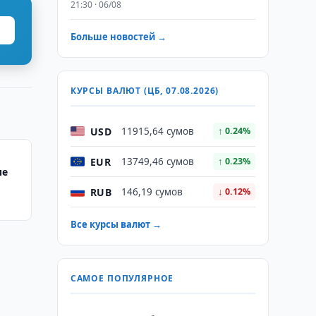
21:30 · 06/08
Больше новостей →
КУРСЫ ВАЛЮТ (ЦБ, 07.08.2026)
USD
11915,64 сумов
↑ 0.24%
EUR
13749,46 сумов
↑ 0.23%
ие
RUB
146,19 сумов
↓ 0.12%
Все курсы валют →
САМОЕ ПОПУЛЯРНОЕ