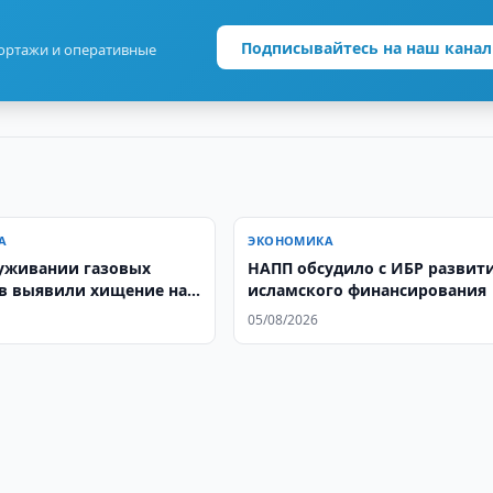
Подписывайтесь на наш канал
портажи и оперативные
А
ЭКОНОМИКА
уживании газовых
НАПП обсудило с ИБР развит
в выявили хищение на
исламского финансирования
 сумов
05/08/2026