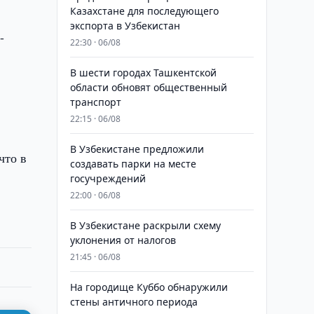
Казахстане для последующего
экспорта в Узбекистан
-
22:30 · 06/08
В шести городах Ташкентской
области обновят общественный
транспорт
22:15 · 06/08
В Узбекистане предложили
что в
создавать парки на месте
госучреждений
22:00 · 06/08
В Узбекистане раскрыли схему
уклонения от налогов
21:45 · 06/08
На городище Куббо обнаружили
стены античного периода