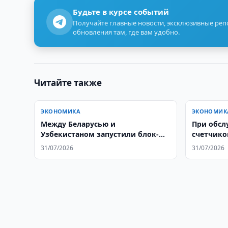
Будьте в курсе событий
Получайте главные новости, эксклюзивные ре
обновления там, где вам удобно.
Читайте также
ЭКОНОМИКА
ЭКОНОМИК
Между Беларусью и
При обсл
Узбекистаном запустили блок-
счетчико
поезд «Славянский караван»
19 млрд.
31/07/2026
31/07/2026