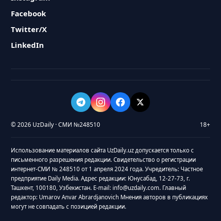
Facebook
Twitter/X
LinkedIn
© 2026 UzDaily · СМИ №248510
18+
Использование материалов сайта UzDaily.uz допускается только с
письменного разрешения редакции. Свидетельство о регистрации
интернет-СМИ № 248510 от 1 апреля 2024 года. Учредитель: Частное
предприятие Daily Media. Адрес редакции: Юнусабад, 12-27-73, г.
Ташкент, 100180, Узбекистан. E-mail: info@uzdaily.com. Главный
редактор: Umarov Anvar Abrardjanovich Мнения авторов в публикациях
могут не совпадать с позицией редакции.