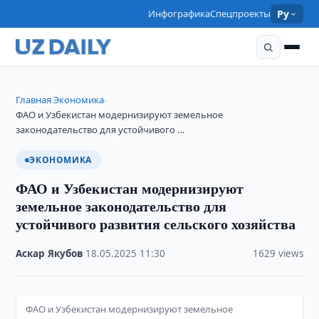
Инфографика
Спецпроекты
Ру
Главная
Экономика
›
›
ФАО и Узбекистан модернизируют земельное
законодательство для устойчивого …
ЭКОНОМИКА
ФАО и Узбекистан модернизируют
земельное законодательство для
устойчивого развития сельского хозяйства
Аскар Якубов
·
18.05.2025
·
11:30
·
1629 views
ФАО и Узбекистан модернизируют земельное