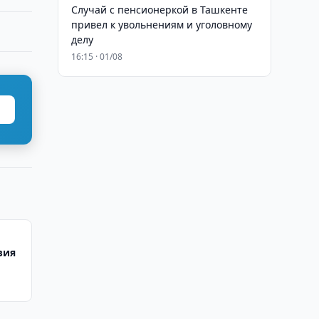
Случай с пенсионеркой в Ташкенте
привел к увольнениям и уголовному
делу
16:15 · 01/08
вия