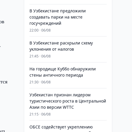
В Узбекистане предложили
создавать парки на месте
ов
госучреждений
22:00 · 06/08
В Узбекистане раскрыли схему
т
уклонения от налогов
21:45 · 06/08
На городище Куббо обнаружили
стены античного периода
ется
21:30 · 06/08
Узбекистан признан лидером
туристического роста в Центральной
Азии по версии WTTC
21:15 · 06/08
ОБСЕ содействует укреплению