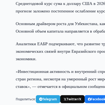
Среднегодовой курс сума к доллару США в 2026 
прогнозе заложено постепенное ослабление курса
​Основным драйвером роста для Узбекистана, ка
Основной объем капитала направляется в обра
Аналитики ЕАБР подчеркивают, что развитие т
экономических связей внутри Евразийского про
экономики.
​«Инвестиционная активность и внутренний спр
стран региона, несмотря на умеренный рост м
ставок», — отмечается в официальном сообщени
Поделиться:
Telegram
Twitter/X
Faceboo