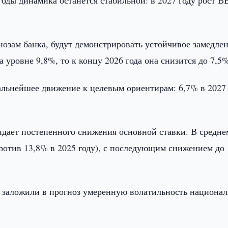
оды динамика останется стабильной: в 2027 году рост 
озам банка, будут демонстрировать устойчивое замедлен
 уровне 9,8%, то к концу 2026 года она снизится до 7,5
альнейшее движение к целевым ориентирам: 6,7% в 2027
идает постепенного снижения основной ставки. В средне
против 13,8% в 2025 году), с последующим снижением до
ка заложили в прогноз умеренную волатильность национа