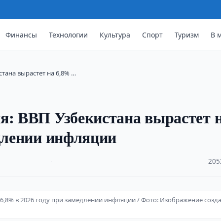
Финансы
Технологии
Культура
Спорт
Туризм
В 
стана вырастет на 6,8% …
я: ВВП Узбекистана вырастет 
едлении инфляции
·
205
 6,8% в 2026 году при замедлении инфляции / Фото: Изображение созда