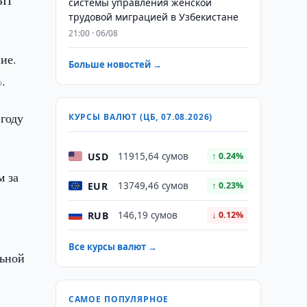
ВВП
системы управления женской
трудовой миграцией в Узбекистане
21:00 · 06/08
ие.
Больше новостей →
%.
 году
КУРСЫ ВАЛЮТ (ЦБ, 07.08.2026)
USD
11915,64 сумов
↑ 0.24%
м за
EUR
13749,46 сумов
↑ 0.23%
RUB
146,19 сумов
↓ 0.12%
Все курсы валют →
льной
САМОЕ ПОПУЛЯРНОЕ