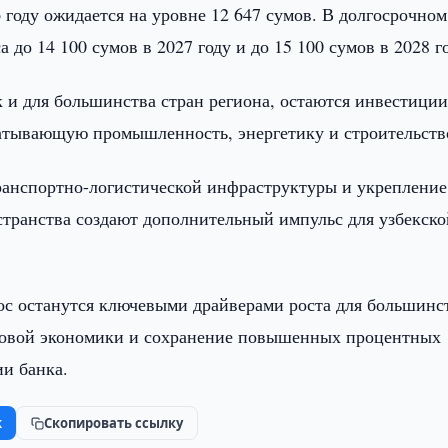
году ожидается на уровне 12 647 сумов. В долгосрочном
 до 14 100 сумов в 2027 году и до 15 100 сумов в 2028 г
к и для большинства стран региона, остаются инвестиции
батывающую промышленность, энергетику и строительст
ранспортно-логистической инфраструктуры и укрепление
странства создают дополнительный импульс для узбекско
ос останутся ключевыми драйверами роста для большинс
ировой экономики и сохранение повышенных процентных
и банка.
k
Скопировать ссылку