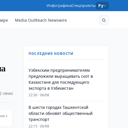
Инфографика
Спецпроекты
Ру
мире
Media OutReach Newswire
ПОСЛЕДНИЕ НОВОСТИ
на
Узбекским предпринимателям
предложили выращивать скот в
Казахстане для последующего
экспорта в Узбекистан
2 views
22:30 · 06/08
В шести городах Ташкентской
области обновят общественный
но с
транспорт
22:15 · 06/08