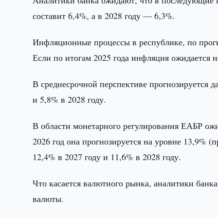
Аналитики банка ожидают, что в последующие г
составит 6,4%, а в 2028 году — 6,3%.
​Инфляционные процессы в республике, по прогн
Если по итогам 2025 года инфляция ожидается на
В среднесрочной перспективе прогнозируется д
и 5,8% в 2028 году.
​В области монетарного регулирования ЕАБР ож
2026 год она прогнозируется на уровне 13,9% (
12,4% в 2027 году и 11,6% в 2028 году.
​Что касается валютного рынка, аналитики бан
валюты.