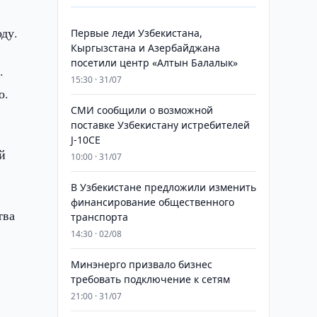
оду.
Первые леди Узбекистана,
Кыргызстана и Азербайджана
посетили центр «Алтын Балалык»
.
15:30 · 31/07
во.
СМИ сообщили о возможной
поставке Узбекистану истребителей
J-10CE
й
10:00 · 31/07
В Узбекистане предложили изменить
финансирование общественного
тва
транспорта
14:30 · 02/08
Минэнерго призвало бизнес
требовать подключение к сетям
21:00 · 31/07