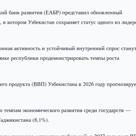
кий банк развития (ЕАБР) представил обновленный
 в котором Узбекистан сохраняет статус одного из лидер
онная активность и устойчивый внутренний спрос стану
мике республики продемонстрировать темпы роста
его продукта (ВВП) Узбекистана в 2026 году прогнозиру
 по темпам экономического развития среди государств —
Таджикистана (8,1%).