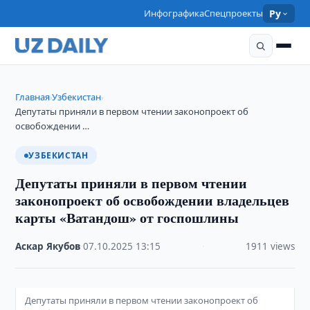
Инфографика
Спецпроекты
Ру
Главная
Узбекистан
›
›
Депутаты приняли в первом чтении законопроект об
освобождении …
УЗБЕКИСТАН
Депутаты приняли в первом чтении
законопроект об освобождении владельцев
карты «Ватандош» от госпошлины
Аскар Якубов
·
07.10.2025
·
13:15
·
1911 views
Депутаты приняли в первом чтении законопроект об