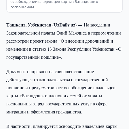
освобождении владельцев карты «Ватандош» от
госпошлины
Ташкент, Узбекистан (UzDaily.uz) —
На заседании
Законодательной палаты Олий Мажлиса в первом чтении
рассмотрен проект закона «О внесении дополнений и
изменений в статью 13 Закона Республики Узбекистан «О
государственной пошлине».
Документ направлен на совершенствование
действующего законодательства о государственной
пошлине и предусматривает освобождение владельцев
карты «Ватандош» и членов их семей от уплаты
госпошлины за ряд государственных услуг в сфере
миграции и оформления гражданства.
В частности, планируется освободить владельцев карты