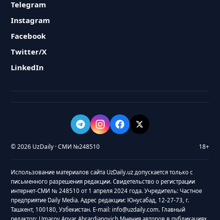
Telegram
Instagram
Facebook
Twitter/X
LinkedIn
© 2026 UzDaily · СМИ №248510
18+
Использование материалов сайта UzDaily.uz допускается только с
письменного разрешения редакции. Свидетельство о регистрации
интернет-СМИ № 248510 от 1 апреля 2024 года. Учредитель: Частное
предприятие Daily Media. Адрес редакции: Юнусабад, 12-27-73, г.
Ташкент, 100180, Узбекистан. E-mail: info@uzdaily.com. Главный
редактор: Umarov Anvar Abrardjanovich Мнения авторов в публикациях