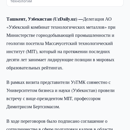
технологий
Ташкент, Узбекистан (UzDaily.uz) —
Делегация АО
«Узбекский комбинат технологических металлов» при
Министерстве горнодобывающей промышленности и
геологии посетила Массачусетский технологический
институт (MIT), который на протяжении последних
десяти лет занимает лидирующие позиции в мировых
образовательных рейтингах.
В рамках визита представители УзТМК совместно с
Университетом бизнеса и науки (Узбекистан) провели
встречу с вице-президентом MIT, профессором
Димитрисом Бертсимасом.
В ходе переговоров было подписано соглашение о
сотрудничестве в сфере подготовки кадров в области