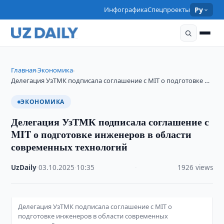
Инфографика
Спецпроекты
Ру
Главная
Экономика
›
›
Делегация УзТМК подписала соглашение с MIT о подготовке …
ЭКОНОМИКА
Делегация УзТМК подписала соглашение с
MIT о подготовке инженеров в области
современных технологий
UzDaily
·
03.10.2025
·
10:35
·
1926 views
Делегация УзТМК подписала соглашение с MIT о
подготовке инженеров в области современных