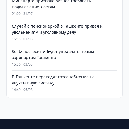
Минэнерго призвало бизнес требовать
подключение к сетям
21:00 · 31/07
Случай с пенсионеркой в Ташкенте привел к
увольнениям и уголовному делу
16:15 · 01/08
Sojitz построит и будет управлять новым
аэропортом Ташкента
15:30 · 03/08
В Ташкенте переводят газоснабжение на
двухэтапную систему
14:49 · 06/08