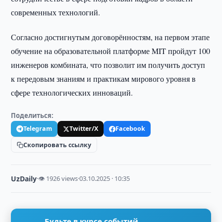
современных технологий.
Согласно достигнутым договорённостям, на первом этапе
обучение на образовательной платформе MIT пройдут 100
инженеров комбината, что позволит им получить доступ
к передовым знаниям и практикам мирового уровня в
сфере технологических инноваций.
Поделиться:
Telegram
Twitter/X
Facebook
Скопировать ссылку
UzDaily
·
👁 1926 views
·
03.10.2025 · 10:35
Будьте в курсе событий