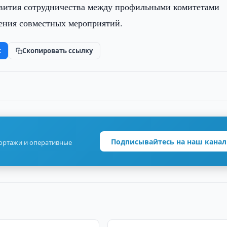
звития сотрудничества между профильными комитетами
ения совместных мероприятий.
k
Скопировать ссылку
Подписывайтесь на наш канал
портажи и оперативные