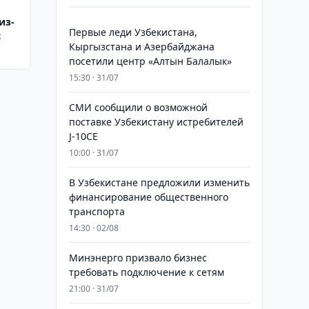
из-
Первые леди Узбекистана,
t
Кыргызстана и Азербайджана
посетили центр «Алтын Балалык»
15:30 · 31/07
СМИ сообщили о возможной
поставке Узбекистану истребителей
J-10CE
10:00 · 31/07
В Узбекистане предложили изменить
финансирование общественного
транспорта
14:30 · 02/08
Минэнерго призвало бизнес
требовать подключение к сетям
21:00 · 31/07