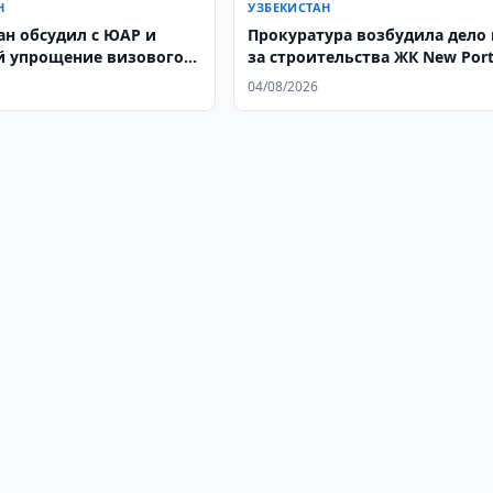
Н
УЗБЕКИСТАН
ан обсудил с ЮАР и
Прокуратура возбудила дело 
 упрощение визового
за строительства ЖК New Por
04/08/2026