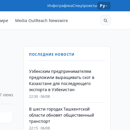
Инфографика
Спецпроекты
Ру
мире
Media OutReach Newswire
ПОСЛЕДНИЕ НОВОСТИ
Узбекским предпринимателям
предложили выращивать скот в
Казахстане для последующего
экспорта в Узбекистан
7 views
22:30 · 06/08
В шести городах Ташкентской
области обновят общественный
транспорт
22:15 · 06/08