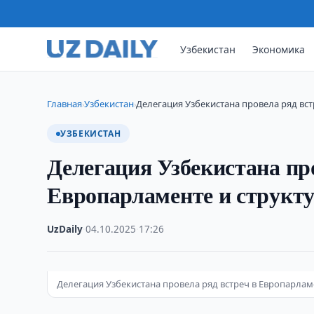
Узбекистан
Экономика
Главная
Узбекистан
Делегация Узбекистана провела ряд вст
›
›
УЗБЕКИСТАН
Делегация Узбекистана про
Европарламенте и структ
UzDaily
·
04.10.2025
·
17:26
Делегация Узбекистана провела ряд встреч в Европарлам