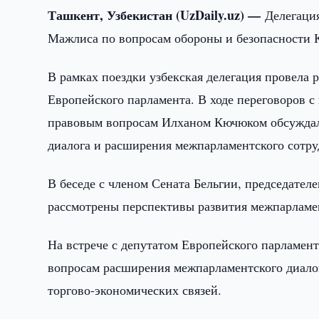
Ташкент, Узбекистан (UzDaily.uz) —
Делегация
Мажлиса по вопросам обороны и безопасности 
В рамках поездки узбекская делегация провела 
Европейского парламента. В ходе переговоров с
правовым вопросам Илханом Кючюком обсуждал
диалога и расширения межпарламентского сотру
В беседе с членом Сената Бельгии, председате
рассмотрены перспективы развития межпарламен
На встрече с депутатом Европейского парламен
вопросам расширения межпарламентского диалог
торгово-экономических связей.