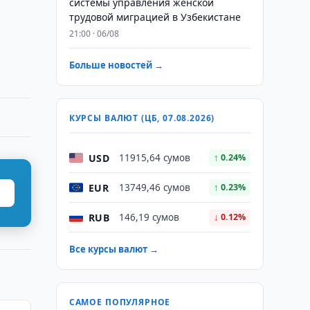
системы управления женской
трудовой миграцией в Узбекистане
21:00 · 06/08
Больше новостей →
КУРСЫ ВАЛЮТ (ЦБ, 07.08.2026)
USD
11915,64 сумов
↑ 0.24%
EUR
13749,46 сумов
↑ 0.23%
RUB
146,19 сумов
↓ 0.12%
Все курсы валют →
САМОЕ ПОПУЛЯРНОЕ